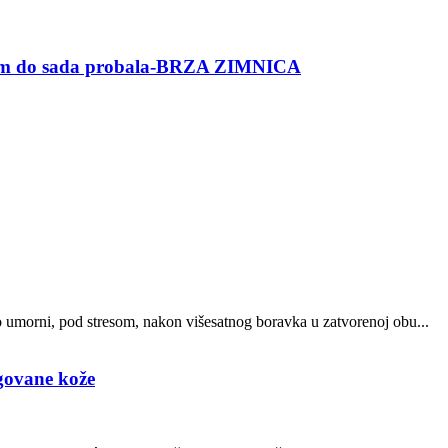
am do sada probala-BRZA ZIMNICA
o umorni, pod stresom, nakon višesatnog boravka u zatvorenoj obu...
egovane kože