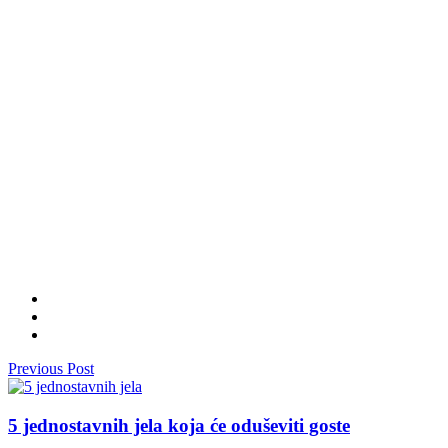
Previous Post
5 jednostavnih jela koja će oduševiti goste