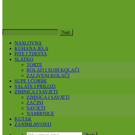
NASLOVNA
KUHANA JELA
PITE I TIJESTA
SLATKO
TORTE
ROLATI I SUHI KOLAČI
ZALIVENI KOLAČI
SUPE I ČORBE
SALATE I PRILOZI
ZIMNICA I SAVJETI
ZIMNICA I SAVJETI
ZAČINI
SAVJETI
NAMIRNICE
KUTAK
ZANIMLJIVOSTI