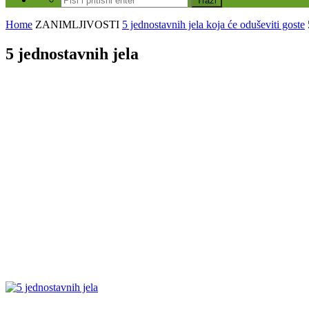
Home
ZANIMLJIVOSTI
5 jednostavnih jela koja će oduševiti goste
5 jednostavnih jela