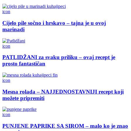
icon
Cijelo pile sočno i hrskavo – tajna je u ovoj
marinadi
icon
PATLIDŽANI za svaku priliku – ovaj recept je
prosto fantastičan
icon
Mesna rolada – NAJJEDNOSTAVNIJI recept koji
možete pripremiti
icon
PUNJENE PAPRIKE SA SIROM – malo ko je znao