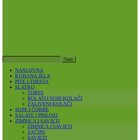
NASLOVNA
KUHANA JELA
PITE I TIJESTA
SLATKO
TORTE
ROLATI I SUHI KOLAČI
ZALIVENI KOLAČI
SUPE I ČORBE
SALATE I PRILOZI
ZIMNICA I SAVJETI
ZIMNICA I SAVJETI
ZAČINI
SAVJETI