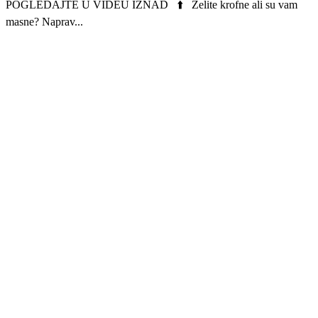
POGLEDAJTE U VIDEU IZNAD ⬆️ Želite krofne ali su vam
masne? Naprav...