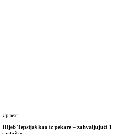
Up next
Hljeb Tepsijaš kao iz pekare – zahvaljujući 1
sastojku