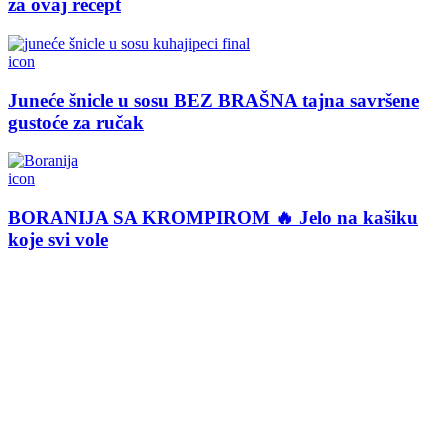
za ovaj recept
icon
Juneće šnicle u sosu BEZ BRAŠNA tajna savršene
gustoće za ručak
icon
BORANIJA SA KROMPIROM 🔥 Jelo na kašiku
koje svi vole