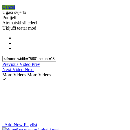
Cancel
Ugasi svjetlo
Podijeli
Atomatski slijedeći
Uključi teatar mod
Previous Video
Prev
Next Video
Next
More Videos
More Videos
Add New Playlist