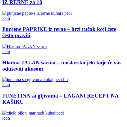
IZ RERNE za 10
icon
Punjene PAPRIKE iz rerne – brzi ručak koji ćete
često praviti
icon
Hladna JALAN sarma – mostarsko jelo koje će vas
oduševiti ukusom
icon
JUNETINA sa gljivama – LAGANI RECEPT NA
KAŠIKU
icon