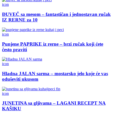
icon
ĐUVEČ sa mesom – fantastičan i jednostavan ručak
IZ RERNE za 10
icon
Punjene PAPRIKE iz rerne – brzi ručak koji ćete
često praviti
icon
Hladna JALAN sarma – mostarsko jelo koje će vas
oduševiti ukusom
icon
JUNETINA sa gljivama – LAGANI RECEPT NA
KAŠIKU