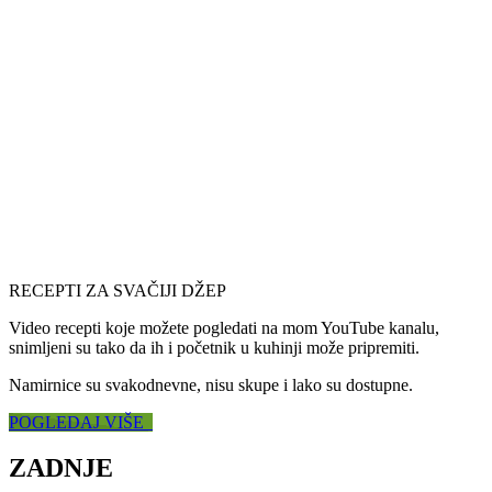
RECEPTI ZA SVAČIJI DŽEP
Video recepti koje možete pogledati na mom YouTube kanalu,
snimljeni su tako da ih i početnik u kuhinji može pripremiti.
Namirnice su svakodnevne, nisu skupe i lako su dostupne.
POGLEDAJ VIŠE
ZADNJE