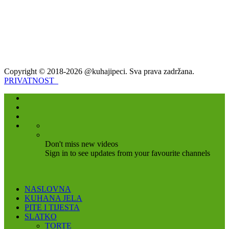
Copyright © 2018-2026 @kuhajipeci. Sva prava zadržana.
PRIVATNOST
Don't miss new videos
Sign in to see updates from your favourite channels
NASLOVNA
KUHANA JELA
PITE I TIJESTA
SLATKO
TORTE