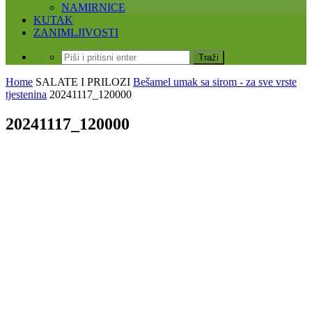
NAMIRNICE
KUTAK
ZANIMLJIVOSTI
Home
SALATE I PRILOZI
Bešamel umak sa sirom - za sve vrste
tjestenina
20241117_120000
20241117_120000