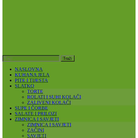
NASLOVNA
KUHANA JELA
PITE I TIJESTA
SLATKO
TORTE
ROLATI I SUHI KOLAČI
ZALIVENI KOLAČI
SUPE I ČORBE
SALATE I PRILOZI
ZIMNICA I SAVJETI
ZIMNICA I SAVJETI
ZAČINI
SAVJETI