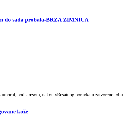
am do sada probala-BRZA ZIMNICA
o umorni, pod stresom, nakon višesatnog boravka u zatvorenoj obu...
egovane kože