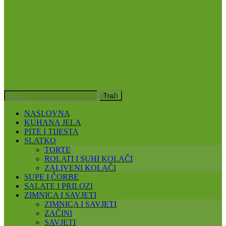
NASLOVNA
KUHANA JELA
PITE I TIJESTA
SLATKO
TORTE
ROLATI I SUHI KOLAČI
ZALIVENI KOLAČI
SUPE I ČORBE
SALATE I PRILOZI
ZIMNICA I SAVJETI
ZIMNICA I SAVJETI
ZAČINI
SAVJETI