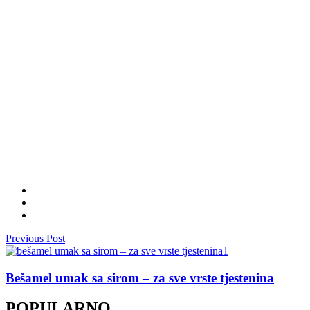
Previous Post
Bešamel umak sa sirom – za sve vrste tjestenina
POPULARNO