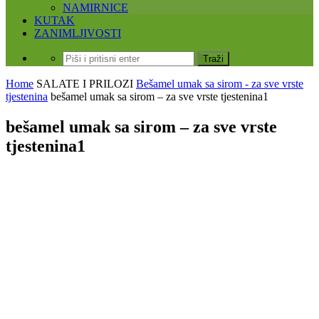
NAMIRNICE
KUTAK
ZANIMLJIVOSTI
Home
SALATE I PRILOZI
Bešamel umak sa sirom - za sve vrste
tjestenina
bešamel umak sa sirom – za sve vrste tjestenina1
bešamel umak sa sirom – za sve vrste
tjestenina1