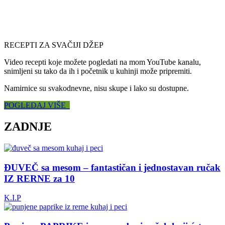
RECEPTI ZA SVAČIJI DŽEP
Video recepti koje možete pogledati na mom YouTube kanalu,
snimljeni su tako da ih i početnik u kuhinji može pripremiti.
Namirnice su svakodnevne, nisu skupe i lako su dostupne.
POGLEDAJ VIŠE
ZADNJE
ĐUVEČ sa mesom – fantastičan i jednostavan ručak
IZ RERNE za 10
K.I.P