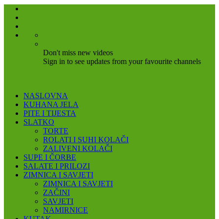
Don't miss new videos
Sign in to see updates from your favourite channels
NASLOVNA
KUHANA JELA
PITE I TIJESTA
SLATKO
TORTE
ROLATI I SUHI KOLAČI
ZALIVENI KOLAČI
SUPE I ČORBE
SALATE I PRILOZI
ZIMNICA I SAVJETI
ZIMNICA I SAVJETI
ZAČINI
SAVJETI
NAMIRNICE
KUTAK