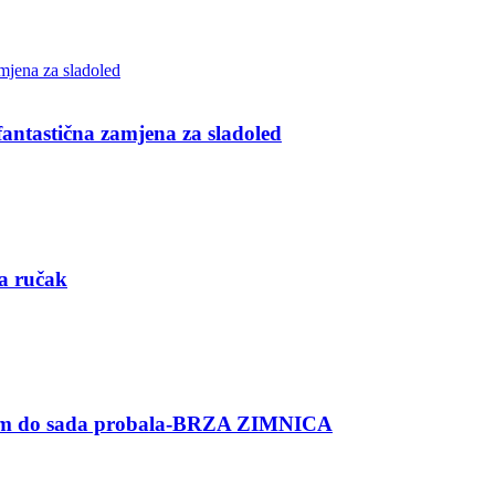
ntastična zamjena za sladoled
za ručak
am do sada probala-BRZA ZIMNICA