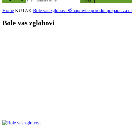
Home
KUTAK
Bole vas zglobovi 💯napravite prirodni preparat za u
Bole vas zglobovi