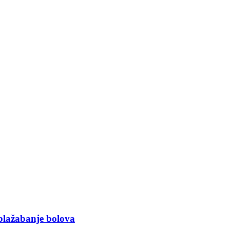
ublažabanje bolova