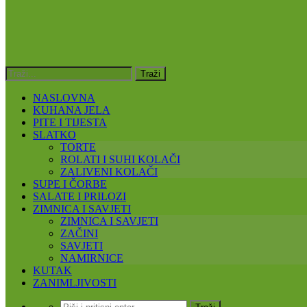
NASLOVNA
KUHANA JELA
PITE I TIJESTA
SLATKO
TORTE
ROLATI I SUHI KOLAČI
ZALIVENI KOLAČI
SUPE I ČORBE
SALATE I PRILOZI
ZIMNICA I SAVJETI
ZIMNICA I SAVJETI
ZAČINI
SAVJETI
NAMIRNICE
KUTAK
ZANIMLJIVOSTI