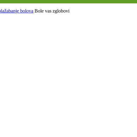
blažabanje bolova
Bole vas zglobovi