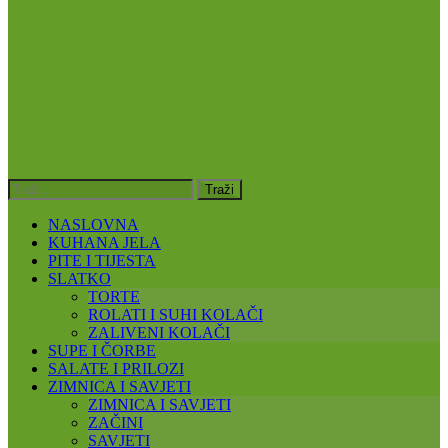
NASLOVNA
KUHANA JELA
PITE I TIJESTA
SLATKO
TORTE
ROLATI I SUHI KOLAČI
ZALIVENI KOLAČI
SUPE I ČORBE
SALATE I PRILOZI
ZIMNICA I SAVJETI
ZIMNICA I SAVJETI
ZAČINI
SAVJETI