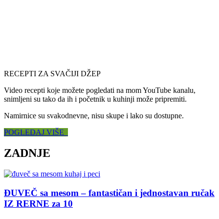
RECEPTI ZA SVAČIJI DŽEP
Video recepti koje možete pogledati na mom YouTube kanalu,
snimljeni su tako da ih i početnik u kuhinji može pripremiti.
Namirnice su svakodnevne, nisu skupe i lako su dostupne.
POGLEDAJ VIŠE
ZADNJE
ĐUVEČ sa mesom – fantastičan i jednostavan ručak
IZ RERNE za 10