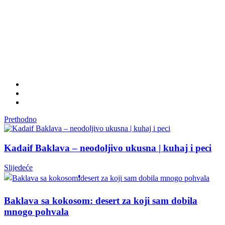
Prethodno
Kadaif Baklava – neodoljivo ukusna | kuhaj i peci
Slijedeće
Baklava sa kokosom: desert za koji sam dobila
mnogo pohvala