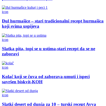
icon
Đul hurmašice – stari tradicionalni recept hurmašica
koji svima uspijeva
icon
Slatka pita, topi se u ustima-stari recept da se ne
zaboravi
icon
Kolač koji se čuva od zaborava-umuti i ispeci
savršen biskvit-KOH
icon
Slatki desert od dunja za 10 – turski recept Ayva