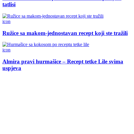
tatlisi
icon
Ružice sa makom-jednostavan recept koji ste tražili
icon
Almira pravi hurmašice – Recept tetke Lile svima
uspjeva