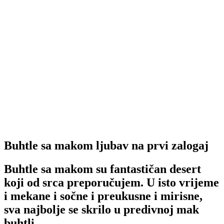
Buhtle sa makom ljubav na prvi zalogaj
Buhtle sa makom su fantastičan desert
koji od srca preporučujem. U isto vrijeme
i mekane i sočne i preukusne i mirisne,
sva najbolje se skrilo u predivnoj mak
buhtli.