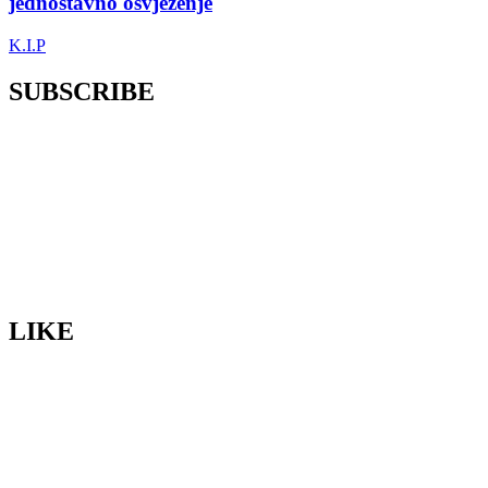
jednostavno osvježenje
K.I.P
SUBSCRIBE
LIKE