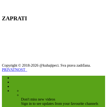
ZAPRATI
Copyright © 2018-2026 @kuhajipeci. Sva prava zadržana.
PRIVATNOST
Don't miss new videos
Sign in to see updates from your favourite channels