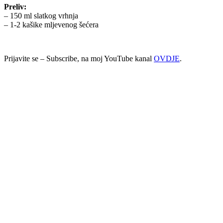
Preliv:
– 150 ml slatkog vrhnja
– 1-2 kašike mljevenog šećera
Prijavite se – Subscribe, na moj YouTube kanal
OVDJE
.