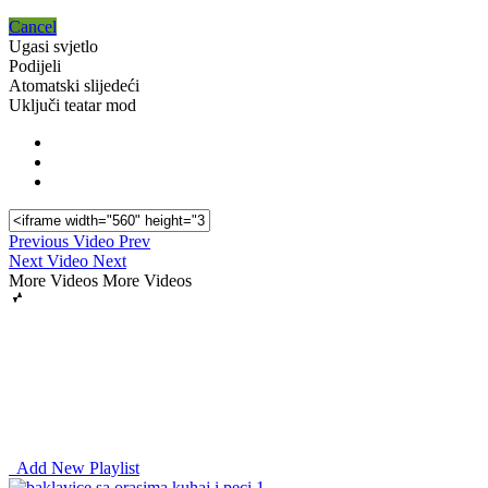
Cancel
Ugasi svjetlo
Podijeli
Atomatski slijedeći
Uključi teatar mod
Previous Video
Prev
Next Video
Next
More Videos
More Videos
Add New Playlist