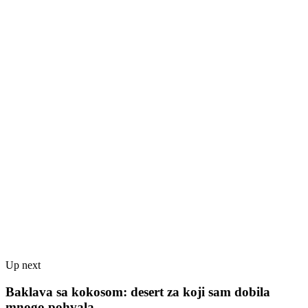
Up next
Baklava sa kokosom: desert za koji sam dobila
mnogo pohvala