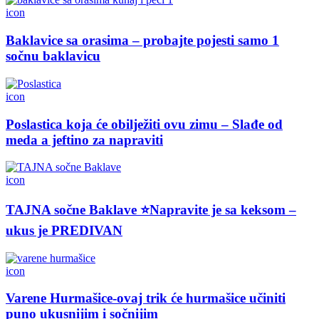
icon
Baklavice sa orasima – probajte pojesti samo 1
sočnu baklavicu
icon
Poslastica koja će obilježiti ovu zimu – Slađe od
meda a jeftino za napraviti
icon
TAJNA sočne Baklave ⭐Napravite je sa keksom –
ukus je PREDIVAN
icon
Varene Hurmašice-ovaj trik će hurmašice učiniti
puno ukusnijim i sočnijim