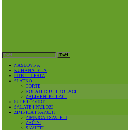
NASLOVNA
KUHANA JELA
PITE I TIJESTA
SLATKO
TORTE
ROLATI I SUHI KOLAČI
ZALIVENI KOLAČI
SUPE I ČORBE
SALATE I PRILOZI
ZIMNICA I SAVJETI
ZIMNICA I SAVJETI
ZAČINI
SAVJETI