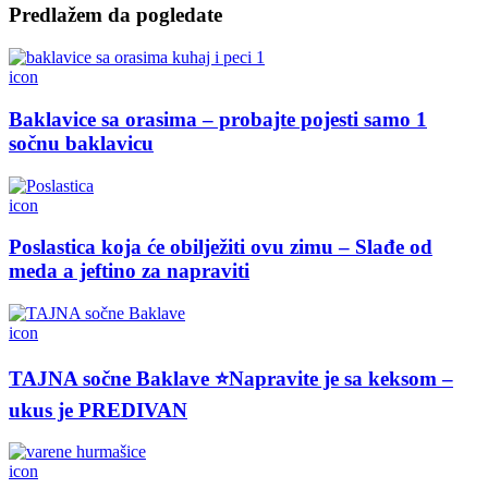
Predlažem da pogledate
icon
Baklavice sa orasima – probajte pojesti samo 1
sočnu baklavicu
icon
Poslastica koja će obilježiti ovu zimu – Slađe od
meda a jeftino za napraviti
icon
TAJNA sočne Baklave ⭐Napravite je sa keksom –
ukus je PREDIVAN
icon