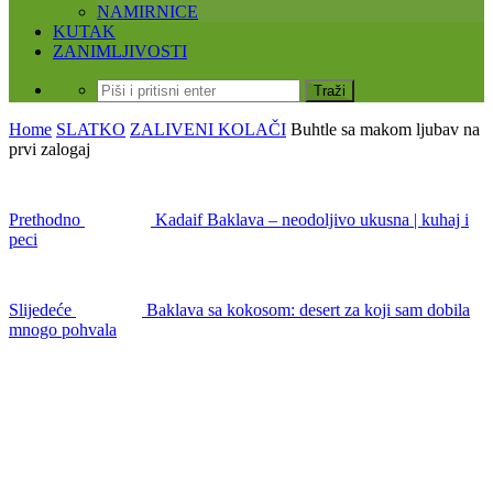
NAMIRNICE
KUTAK
ZANIMLJIVOSTI
Home
SLATKO
ZALIVENI KOLAČI
Buhtle sa makom ljubav na
prvi zalogaj
Prethodno
Kadaif Baklava – neodoljivo ukusna | kuhaj i
peci
Slijedeće
Baklava sa kokosom: desert za koji sam dobila
mnogo pohvala