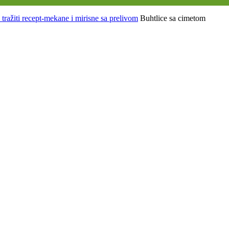
tražiti recept-mekane i mirisne sa prelivom
Buhtlice sa cimetom