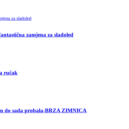
ntastična zamjena za sladoled
za ručak
am do sada probala-BRZA ZIMNICA