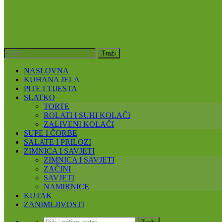
NASLOVNA
KUHANA JELA
PITE I TIJESTA
SLATKO
TORTE
ROLATI I SUHI KOLAČI
ZALIVENI KOLAČI
SUPE I ČORBE
SALATE I PRILOZI
ZIMNICA I SAVJETI
ZIMNICA I SAVJETI
ZAČINI
SAVJETI
NAMIRNICE
KUTAK
ZANIMLJIVOSTI