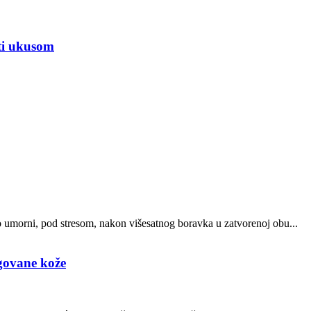
iti ukusom
o umorni, pod stresom, nakon višesatnog boravka u zatvorenoj obu...
egovane kože