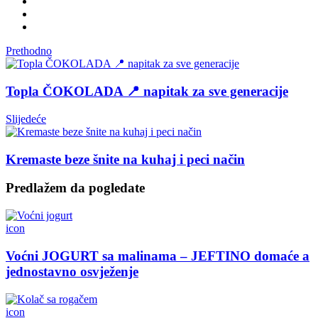
Prethodno
Topla ČOKOLADA 📍 napitak za sve generacije
Slijedeće
Kremaste beze šnite na kuhaj i peci način
Predlažem da pogledate
icon
Voćni JOGURT sa malinama – JEFTINO domaće a
jednostavno osvježenje
icon