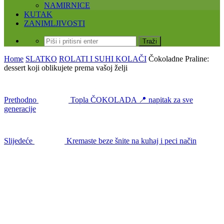
NAMIRNICE
KUTAK
ZANIMLJIVOSTI
Home
SLATKO
ROLATI I SUHI KOLAČI
Čokoladne Praline:
dessert koji oblikujete prema vašoj želji
Prethodno
Topla ČOKOLADA 📍 napitak za sve
generacije
Slijedeće
Kremaste beze šnite na kuhaj i peci način