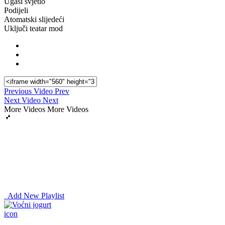
Ugasi svjetlo
Podijeli
Atomatski slijedeći
Uključi teatar mod
Previous Video
Prev
Next Video
Next
More Videos
More Videos
Add New Playlist
icon