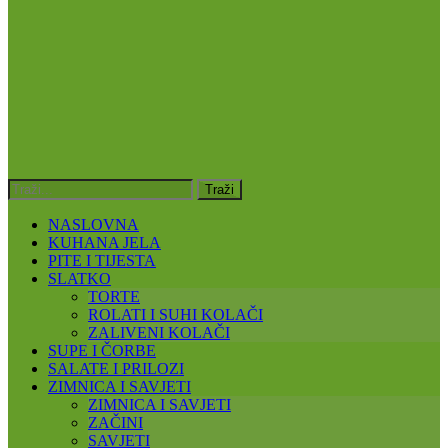
NASLOVNA
KUHANA JELA
PITE I TIJESTA
SLATKO
TORTE
ROLATI I SUHI KOLAČI
ZALIVENI KOLAČI
SUPE I ČORBE
SALATE I PRILOZI
ZIMNICA I SAVJETI
ZIMNICA I SAVJETI
ZAČINI
SAVJETI