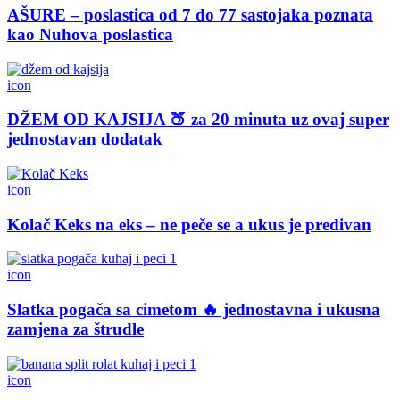
AŠURE – poslastica od 7 do 77 sastojaka poznata
kao Nuhova poslastica
icon
DŽEM OD KAJSIJA 🍑 za 20 minuta uz ovaj super
jednostavan dodatak
icon
Kolač Keks na eks – ne peče se a ukus je predivan
icon
Slatka pogača sa cimetom 🔥 jednostavna i ukusna
zamjena za štrudle
icon