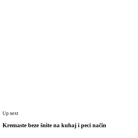
Up next
Kremaste beze šnite na kuhaj i peci način