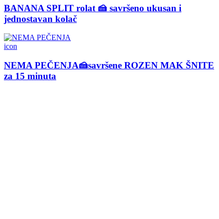
BANANA SPLIT rolat 🍰 savršeno ukusan i
jednostavan kolač
icon
NEMA PEČENJA🍰savršene ROZEN MAK ŠNITE
za 15 minuta