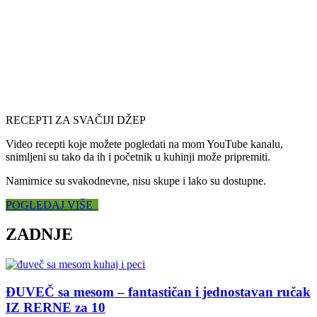
RECEPTI ZA SVAČIJI DŽEP
Video recepti koje možete pogledati na mom YouTube kanalu,
snimljeni su tako da ih i početnik u kuhinji može pripremiti.
Namirnice su svakodnevne, nisu skupe i lako su dostupne.
POGLEDAJ VIŠE
ZADNJE
ĐUVEČ sa mesom – fantastičan i jednostavan ručak
IZ RERNE za 10