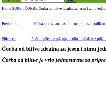
Home
SUPE I ČORBE
Čorba od blitve idealna za jesen i zimu jedn
Prethodno
Voćna torta sa ananasom – ne propustite odličan 
Slijedeće
Pečeno pile bez prženja na ulju – ručak bez prljan
Čorba od blitve idealna za jesen i zimu je
Čorba od blitve je vrlo jednostavna za pripr