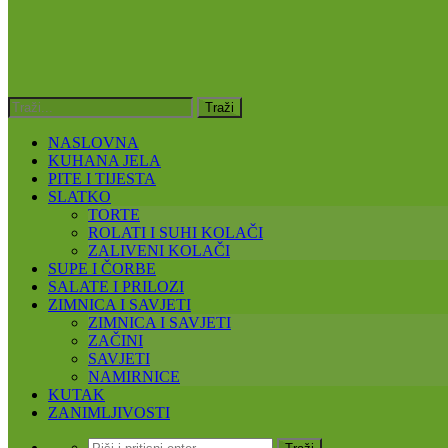
NASLOVNA
KUHANA JELA
PITE I TIJESTA
SLATKO
TORTE
ROLATI I SUHI KOLAČI
ZALIVENI KOLAČI
SUPE I ČORBE
SALATE I PRILOZI
ZIMNICA I SAVJETI
ZIMNICA I SAVJETI
ZAČINI
SAVJETI
NAMIRNICE
KUTAK
ZANIMLJIVOSTI