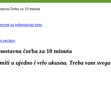
ostavna čorba za 10 minuta
recept za jednostavnu tortu
ja pećnice
dnostavna čorba za 10 minuta
emiti a ujedno i vrlo ukusna. Treba vam svega