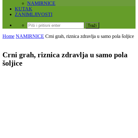
NAMIRNICE
KUTAK
ZANIMLJIVOSTI
Home
NAMIRNICE
Crni grah, riznica zdravlja u samo pola šoljice
Crni grah, riznica zdravlja u samo pola
šoljice