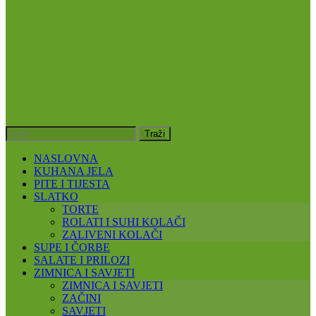
NASLOVNA
KUHANA JELA
PITE I TIJESTA
SLATKO
TORTE
ROLATI I SUHI KOLAČI
ZALIVENI KOLAČI
SUPE I ČORBE
SALATE I PRILOZI
ZIMNICA I SAVJETI
ZIMNICA I SAVJETI
ZAČINI
SAVJETI