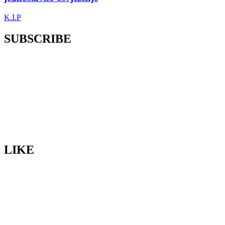
K.I.P
SUBSCRIBE
LIKE