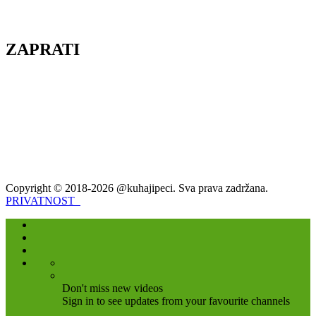
ZAPRATI
Copyright © 2018-2026 @kuhajipeci. Sva prava zadržana.
PRIVATNOST
Don't miss new videos
Sign in to see updates from your favourite channels