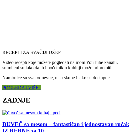
RECEPTI ZA SVAČIJI DŽEP
Video recepti koje možete pogledati na mom YouTube kanalu,
snimljeni su tako da ih i početnik u kuhinji može pripremiti.
Namirnice su svakodnevne, nisu skupe i lako su dostupne.
POGLEDAJ VIŠE
ZADNJE
ĐUVEČ sa mesom – fantastičan i jednostavan ručak
IZ RERNE za 10