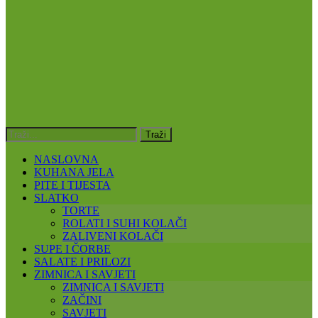
NASLOVNA
KUHANA JELA
PITE I TIJESTA
SLATKO
TORTE
ROLATI I SUHI KOLAČI
ZALIVENI KOLAČI
SUPE I ČORBE
SALATE I PRILOZI
ZIMNICA I SAVJETI
ZIMNICA I SAVJETI
ZAČINI
SAVJETI