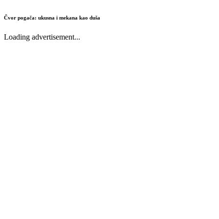
Čvor pogača: ukusna i mekana kao duša
Loading advertisement...