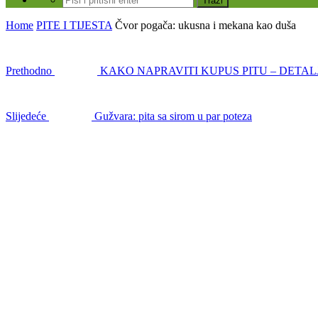
Home
PITE I TIJESTA
Čvor pogača: ukusna i mekana kao duša
Prethodno
KAKO NAPRAVITI KUPUS PITU – DETA
Slijedeće
Gužvara: pita sa sirom u par poteza