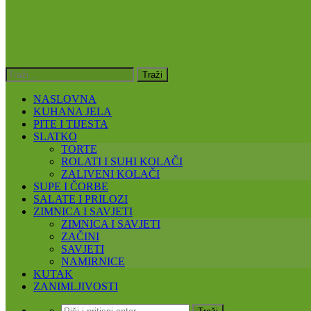
NASLOVNA
KUHANA JELA
PITE I TIJESTA
SLATKO
TORTE
ROLATI I SUHI KOLAČI
ZALIVENI KOLAČI
SUPE I ČORBE
SALATE I PRILOZI
ZIMNICA I SAVJETI
ZIMNICA I SAVJETI
ZAČINI
SAVJETI
NAMIRNICE
KUTAK
ZANIMLJIVOSTI