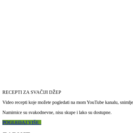
RECEPTI ZA SVAČIJI DŽEP
Video recepti koje možete pogledati na mom YouTube kanalu, snimljeni
Namirnice su svakodnevne, nisu skupe i lako su dostupne.
POGLEDAJ VIŠE