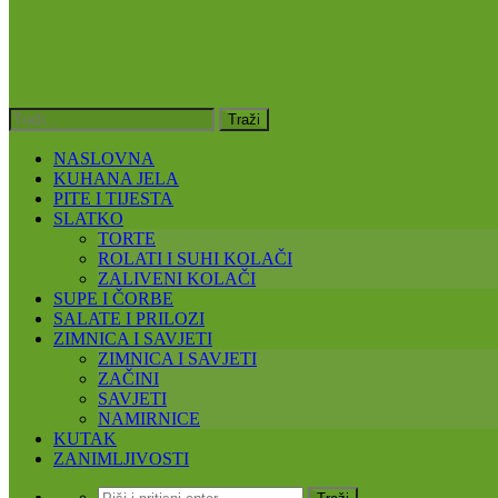
NASLOVNA
KUHANA JELA
PITE I TIJESTA
SLATKO
TORTE
ROLATI I SUHI KOLAČI
ZALIVENI KOLAČI
SUPE I ČORBE
SALATE I PRILOZI
ZIMNICA I SAVJETI
ZIMNICA I SAVJETI
ZAČINI
SAVJETI
NAMIRNICE
KUTAK
ZANIMLJIVOSTI