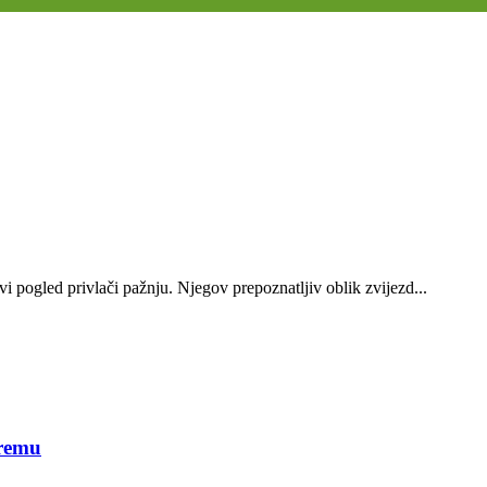
vi pogled privlači pažnju. Njegov prepoznatljiv oblik zvijezd...
premu