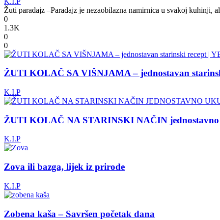
K.I.P
Žuti paradajz –Paradajz je nezaobilazna namirnica u svakoj kuhinji, ali
0
1.3K
0
0
ŽUTI KOLAČ SA VIŠNJAMA – jednostavan starinsk
K.I.P
ŽUTI KOLAČ NA STARINSKI NAČIN jednostavno 
K.I.P
Zova ili bazga, lijek iz prirode
K.I.P
Zobena kaša – Savršen početak dana