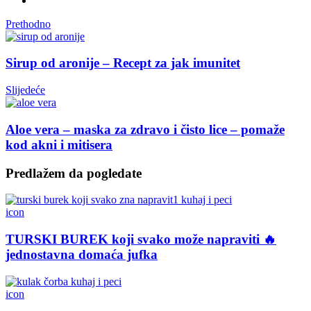
Prethodno
Sirup od aronije – Recept za jak imunitet
Slijedeće
Aloe vera – maska za zdravo i čisto lice – pomaže
kod akni i mitisera
Predlažem da pogledate
icon
TURSKI BUREK koji svako može napraviti 🔥
jednostavna domaća jufka
icon