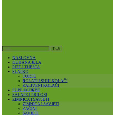
NASLOVNA
KUHANA JELA
PITE I TIJESTA
SLATKO
TORTE
ROLATI I SUHI KOLAČI
ZALIVENI KOLAČI
SUPE I ČORBE
SALATE I PRILOZI
ZIMNICA I SAVJETI
ZIMNICA I SAVJETI
ZAČINI
SAVJETI