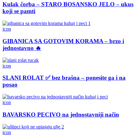
Kulak čorba – STARO BOSANSKO JELO – ukus
koji se pamti
icon
GIBANICA SA GOTOVIM KORAMA – brzo i
jednostavno 🔥
icon
SLANI ROLAT ✅ bez brašna – ponesite ga i na
posao
icon
BAVARSKO PECIVO na jednostavniji način
icon