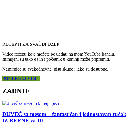
RECEPTI ZA SVAČIJI DŽEP
Video recepti koje možete pogledati na mom YouTube kanalu,
snimljeni su tako da ih i početnik u kuhinji može pripremiti.
Namirnice su svakodnevne, nisu skupe i lako su dostupne.
POGLEDAJ VIŠE
ZADNJE
ĐUVEČ sa mesom – fantastičan i jednostavan ručak
IZ RERNE za 10