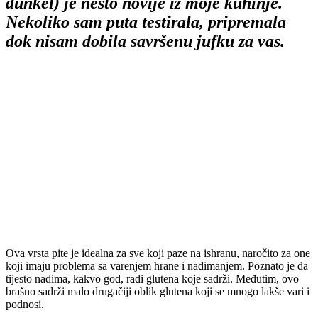
dunkel) je nešto novije iz moje kuhinje.
Nekoliko sam puta testirala, pripremala
dok nisam dobila savršenu jufku za vas.
Ova vrsta pite je idealna za sve koji paze na ishranu, naročito za one
koji imaju problema sa varenjem hrane i nadimanjem. Poznato je da
tijesto nadima, kakvo god, radi glutena koje sadrži. Međutim, ovo
brašno sadrži malo drugačiji oblik glutena koji se mnogo lakše vari i
podnosi.