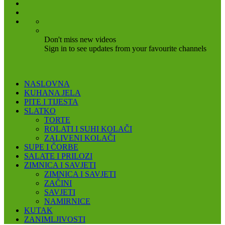
Don't miss new videos
Sign in to see updates from your favourite channels
NASLOVNA
KUHANA JELA
PITE I TIJESTA
SLATKO
TORTE
ROLATI I SUHI KOLAČI
ZALIVENI KOLAČI
SUPE I ČORBE
SALATE I PRILOZI
ZIMNICA I SAVJETI
ZIMNICA I SAVJETI
ZAČINI
SAVJETI
NAMIRNICE
KUTAK
ZANIMLJIVOSTI