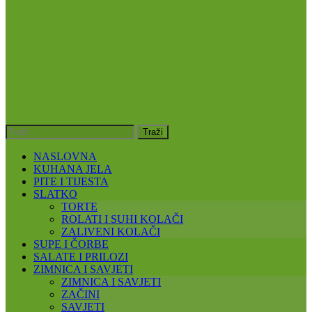
NASLOVNA
KUHANA JELA
PITE I TIJESTA
SLATKO
TORTE
ROLATI I SUHI KOLAČI
ZALIVENI KOLAČI
SUPE I ČORBE
SALATE I PRILOZI
ZIMNICA I SAVJETI
ZIMNICA I SAVJETI
ZAČINI
SAVJETI