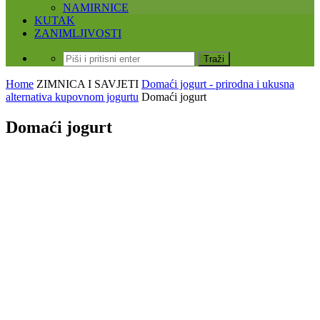
NAMIRNICE
KUTAK
ZANIMLJIVOSTI
Home
ZIMNICA I SAVJETI
Domaći jogurt - prirodna i ukusna
alternativa kupovnom jogurtu
Domaći jogurt
Domaći jogurt