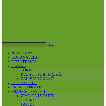
NASLOVNA
KUHANA JELA
PITE I TIJESTA
SLATKO
TORTE
ROLATI I SUHI KOLAČI
ZALIVENI KOLAČI
SUPE I ČORBE
SALATE I PRILOZI
ZIMNICA I SAVJETI
ZIMNICA I SAVJETI
ZAČINI
SAVJETI