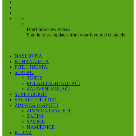
Don't miss new videos
Sign in to see updates from your favourite channels
NASLOVNA
KUHANA JELA
PITE I TIJESTA
SLATKO
TORTE
ROLATI I SUHI KOLAČI
ZALIVENI KOLAČI
SUPE I ČORBE
SALATE I PRILOZI
ZIMNICA I SAVJETI
ZIMNICA I SAVJETI
ZAČINI
SAVJETI
NAMIRNICE
KUTAK