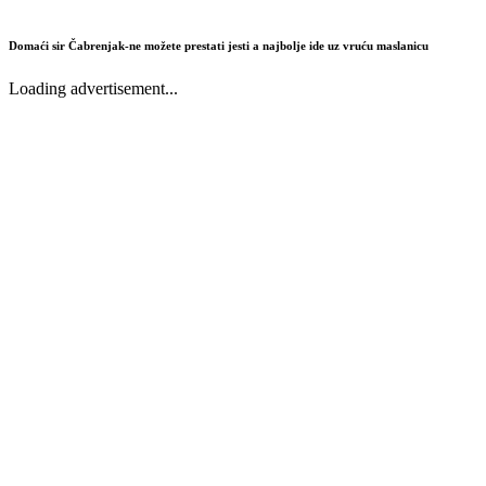
Domaći sir Čabrenjak-ne možete prestati jesti a najbolje ide uz vruću maslanicu
Loading advertisement...