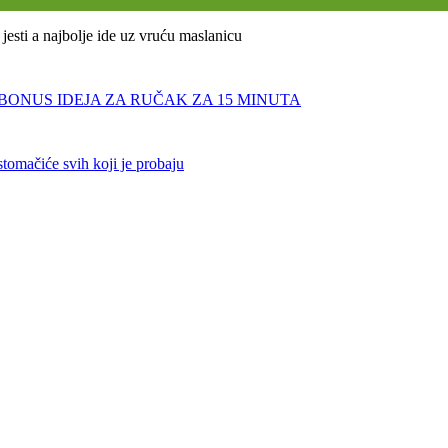
jesti a najbolje ide uz vruću maslanicu
BONUS IDEJA ZA RUČAK ZA 15 MINUTA
 stomačiće svih koji je probaju