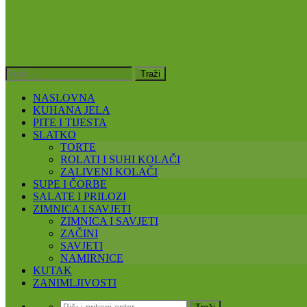
NASLOVNA
KUHANA JELA
PITE I TIJESTA
SLATKO
TORTE
ROLATI I SUHI KOLAČI
ZALIVENI KOLAČI
SUPE I ČORBE
SALATE I PRILOZI
ZIMNICA I SAVJETI
ZIMNICA I SAVJETI
ZAČINI
SAVJETI
NAMIRNICE
KUTAK
ZANIMLJIVOSTI