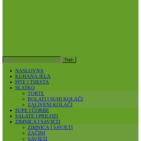
NASLOVNA
KUHANA JELA
PITE I TIJESTA
SLATKO
TORTE
ROLATI I SUHI KOLAČI
ZALIVENI KOLAČI
SUPE I ČORBE
SALATE I PRILOZI
ZIMNICA I SAVJETI
ZIMNICA I SAVJETI
ZAČINI
SAVJETI