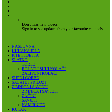
Don't miss new videos
Sign in to see updates from your favourite channels
NASLOVNA
KUHANA JELA
PITE I TIJESTA
SLATKO
TORTE
ROLATI I SUHI KOLAČI
ZALIVENI KOLAČI
SUPE I ČORBE
SALATE I PRILOZI
ZIMNICA I SAVJETI
ZIMNICA I SAVJETI
ZAČINI
SAVJETI
NAMIRNICE
KUTAK