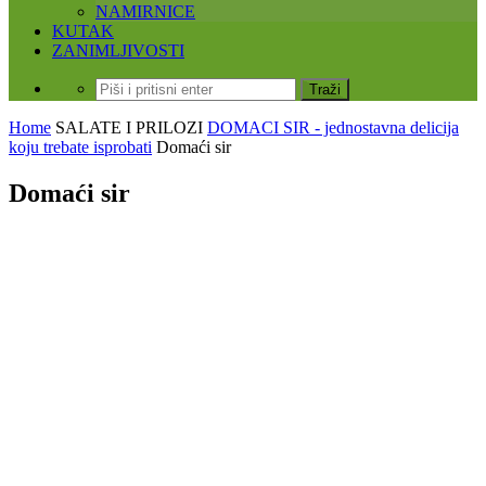
NAMIRNICE
KUTAK
ZANIMLJIVOSTI
Home
SALATE I PRILOZI
DOMACI SIR - jednostavna delicija
koju trebate isprobati
Domaći sir
Domaći sir