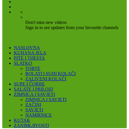
Don't miss new videos
Sign in to see updates from your favourite channels
NASLOVNA
KUHANA JELA
PITE I TIJESTA
SLATKO
TORTE
ROLATI I SUHI KOLAČI
ZALIVENI KOLAČI
SUPE I ČORBE
SALATE I PRILOZI
ZIMNICA I SAVJETI
ZIMNICA I SAVJETI
ZAČINI
SAVJETI
NAMIRNICE
KUTAK
ZANIMLJIVOSTI