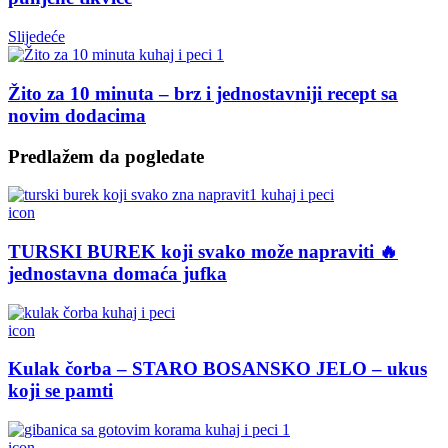
Slijedeće
Žito za 10 minuta – brz i jednostavniji recept sa
novim dodacima
Predlažem da pogledate
icon
TURSKI BUREK koji svako može napraviti 🔥
jednostavna domaća jufka
icon
Kulak čorba – STARO BOSANSKO JELO – ukus
koji se pamti
icon