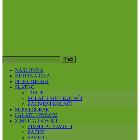
NASLOVNA
KUHANA JELA
PITE I TIJESTA
SLATKO
TORTE
ROLATI I SUHI KOLAČI
ZALIVENI KOLAČI
SUPE I ČORBE
SALATE I PRILOZI
ZIMNICA I SAVJETI
ZIMNICA I SAVJETI
ZAČINI
SAVJETI