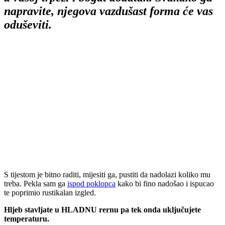
napravite, njegova vazdušast forma će vas
oduševiti.
S tijestom je bitno raditi, mijesiti ga, pustiti da nadolazi koliko mu
treba. Pekla sam ga
ispod poklopca
kako bi fino nadošao i ispucao
te poprimio rustikalan izgled.
Hljeb stavljate u HLADNU rernu pa tek onda uključujete
temperaturu.