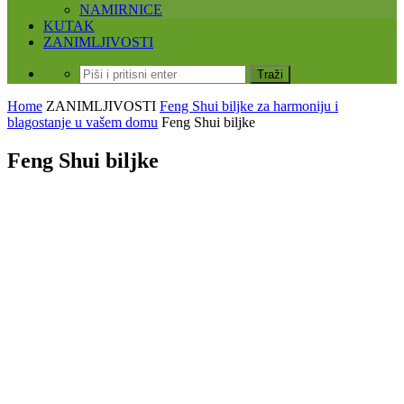
NAMIRNICE
KUTAK
ZANIMLJIVOSTI
Home
ZANIMLJIVOSTI
Feng Shui biljke za harmoniju i
blagostanje u vašem domu
Feng Shui biljke
Feng Shui biljke