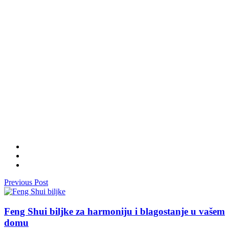
Previous Post
Feng Shui biljke za harmoniju i blagostanje u vašem
domu