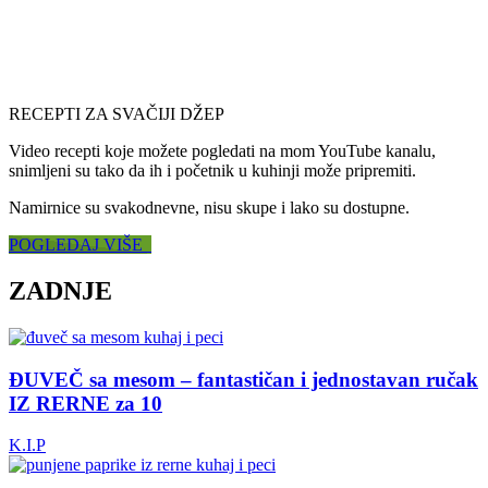
RECEPTI ZA SVAČIJI DŽEP
Video recepti koje možete pogledati na mom YouTube kanalu,
snimljeni su tako da ih i početnik u kuhinji može pripremiti.
Namirnice su svakodnevne, nisu skupe i lako su dostupne.
POGLEDAJ VIŠE
ZADNJE
ĐUVEČ sa mesom – fantastičan i jednostavan ručak
IZ RERNE za 10
K.I.P