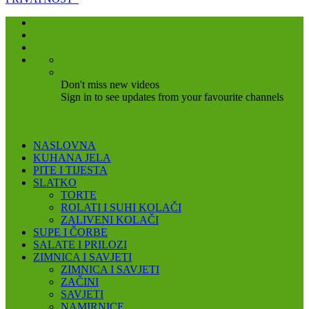
Don't miss new videos
Sign in to see updates from your favourite channels
NASLOVNA
KUHANA JELA
PITE I TIJESTA
SLATKO
TORTE
ROLATI I SUHI KOLAČI
ZALIVENI KOLAČI
SUPE I ČORBE
SALATE I PRILOZI
ZIMNICA I SAVJETI
ZIMNICA I SAVJETI
ZAČINI
SAVJETI
NAMIRNICE