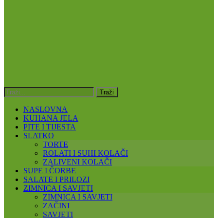
NASLOVNA
KUHANA JELA
PITE I TIJESTA
SLATKO
TORTE
ROLATI I SUHI KOLAČI
ZALIVENI KOLAČI
SUPE I ČORBE
SALATE I PRILOZI
ZIMNICA I SAVJETI
ZIMNICA I SAVJETI
ZAČINI
SAVJETI