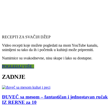
RECEPTI ZA SVAČIJI DŽEP
Video recepti koje možete pogledati na mom YouTube kanalu,
snimljeni su tako da ih i početnik u kuhinji može pripremiti.
Namirnice su svakodnevne, nisu skupe i lako su dostupne.
POGLEDAJ VIŠE
ZADNJE
ĐUVEČ sa mesom – fantastičan i jednostavan ručak
IZ RERNE za 10