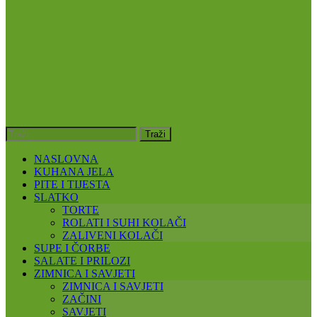
NASLOVNA
KUHANA JELA
PITE I TIJESTA
SLATKO
TORTE
ROLATI I SUHI KOLAČI
ZALIVENI KOLAČI
SUPE I ČORBE
SALATE I PRILOZI
ZIMNICA I SAVJETI
ZIMNICA I SAVJETI
ZAČINI
SAVJETI