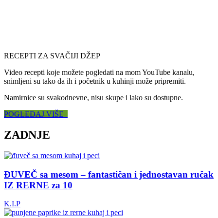
RECEPTI ZA SVAČIJI DŽEP
Video recepti koje možete pogledati na mom YouTube kanalu,
snimljeni su tako da ih i početnik u kuhinji može pripremiti.
Namirnice su svakodnevne, nisu skupe i lako su dostupne.
POGLEDAJ VIŠE
ZADNJE
ĐUVEČ sa mesom – fantastičan i jednostavan ručak
IZ RERNE za 10
K.I.P