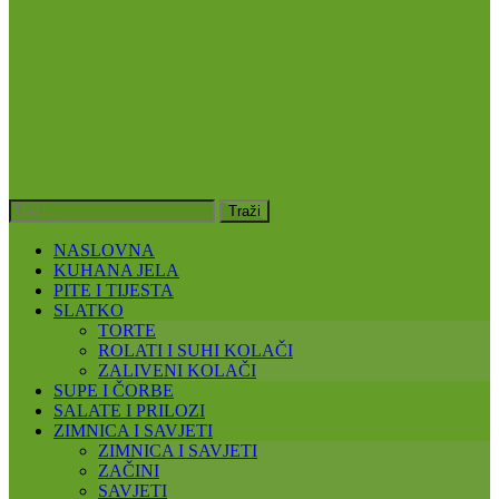
NASLOVNA
KUHANA JELA
PITE I TIJESTA
SLATKO
TORTE
ROLATI I SUHI KOLAČI
ZALIVENI KOLAČI
SUPE I ČORBE
SALATE I PRILOZI
ZIMNICA I SAVJETI
ZIMNICA I SAVJETI
ZAČINI
SAVJETI