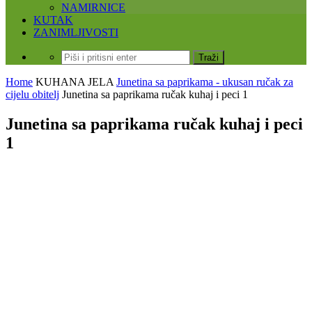
NAMIRNICE
KUTAK
ZANIMLJIVOSTI
Home
KUHANA JELA
Junetina sa paprikama - ukusan ručak za
cijelu obitelj
Junetina sa paprikama ručak kuhaj i peci 1
Junetina sa paprikama ručak kuhaj i peci
1