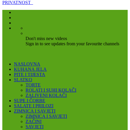
PRIVATNOST
Don't miss new videos
Sign in to see updates from your favourite channels
NASLOVNA
KUHANA JELA
PITE I TIJESTA
SLATKO
TORTE
ROLATI I SUHI KOLAČI
ZALIVENI KOLAČI
SUPE I ČORBE
SALATE I PRILOZI
ZIMNICA I SAVJETI
ZIMNICA I SAVJETI
ZAČINI
SAVJETI