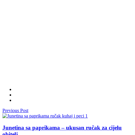
Previous Post
Junetina sa paprikama – ukusan ručak za cijelu
obitelj