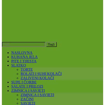
NASLOVNA
KUHANA JELA
PITE I TIJESTA
SLATKO
TORTE
ROLATI I SUHI KOLAČI
ZALIVENI KOLAČI
SUPE I ČORBE
SALATE I PRILOZI
ZIMNICA I SAVJETI
ZIMNICA I SAVJETI
ZAČINI
SAVJETI