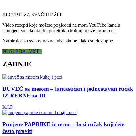
RECEPTI ZA SVAČIJI DŽEP
Video recepti koje možete pogledati na mom YouTube kanalu,
snimljeni su tako da ih i početnik u kuhinji može pripremiti.
Namirnice su svakodnevne, nisu skupe i lako su dostupne.
POGLEDAJ VIŠE
ZADNJE
ĐUVEČ sa mesom – fantastičan i jednostavan ručak
IZ RERNE za 10
K.I.P
Punjene PAPRIKE iz rerne – brzi ručak koji ćete
često praviti