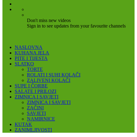
Don't miss new videos
Sign in to see updates from your favourite channels
NASLOVNA
KUHANA JELA
PITE I TIJESTA
SLATKO
TORTE
ROLATI I SUHI KOLAČI
ZALIVENI KOLAČI
SUPE I ČORBE
SALATE I PRILOZI
ZIMNICA I SAVJETI
ZIMNICA I SAVJETI
ZAČINI
SAVJETI
NAMIRNICE
KUTAK
ZANIMLJIVOSTI