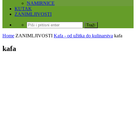
NAMIRNICE
KUTAK
ZANIMLJIVOSTI
Home
ZANIMLJIVOSTI
Kafa - od užitka do kulinarstva
kafa
kafa