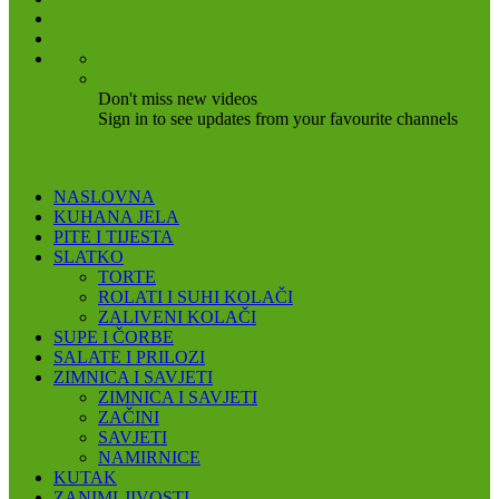
Don't miss new videos
Sign in to see updates from your favourite channels
NASLOVNA
KUHANA JELA
PITE I TIJESTA
SLATKO
TORTE
ROLATI I SUHI KOLAČI
ZALIVENI KOLAČI
SUPE I ČORBE
SALATE I PRILOZI
ZIMNICA I SAVJETI
ZIMNICA I SAVJETI
ZAČINI
SAVJETI
NAMIRNICE
KUTAK
ZANIMLJIVOSTI