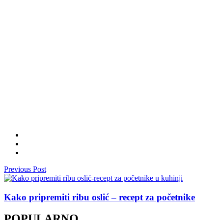
Previous Post
Kako pripremiti ribu oslić – recept za početnike
POPULARNO