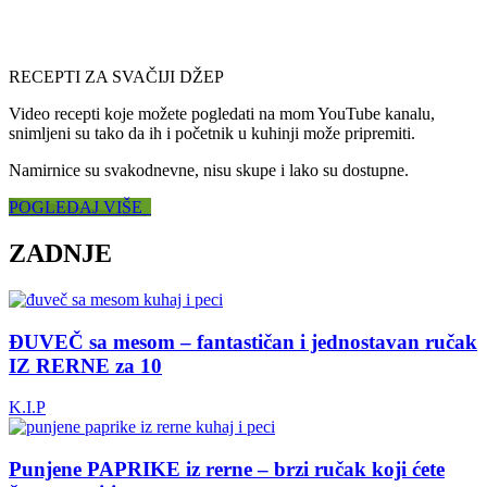
RECEPTI ZA SVAČIJI DŽEP
Video recepti koje možete pogledati na mom YouTube kanalu,
snimljeni su tako da ih i početnik u kuhinji može pripremiti.
Namirnice su svakodnevne, nisu skupe i lako su dostupne.
POGLEDAJ VIŠE
ZADNJE
ĐUVEČ sa mesom – fantastičan i jednostavan ručak
IZ RERNE za 10
K.I.P
Punjene PAPRIKE iz rerne – brzi ručak koji ćete