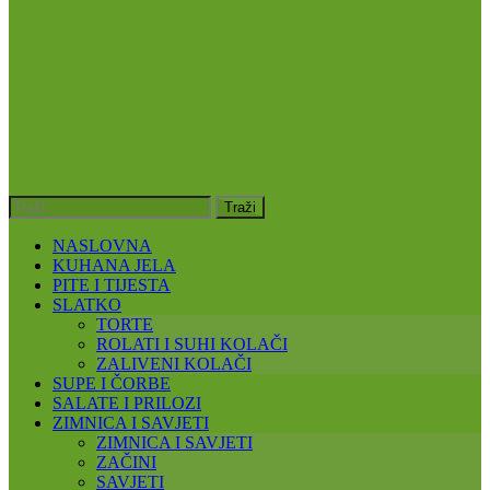
NASLOVNA
KUHANA JELA
PITE I TIJESTA
SLATKO
TORTE
ROLATI I SUHI KOLAČI
ZALIVENI KOLAČI
SUPE I ČORBE
SALATE I PRILOZI
ZIMNICA I SAVJETI
ZIMNICA I SAVJETI
ZAČINI
SAVJETI