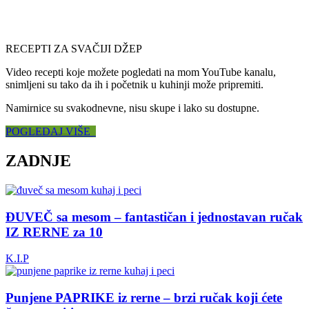
RECEPTI ZA SVAČIJI DŽEP
Video recepti koje možete pogledati na mom YouTube kanalu,
snimljeni su tako da ih i početnik u kuhinji može pripremiti.
Namirnice su svakodnevne, nisu skupe i lako su dostupne.
POGLEDAJ VIŠE
ZADNJE
ĐUVEČ sa mesom – fantastičan i jednostavan ručak
IZ RERNE za 10
K.I.P
Punjene PAPRIKE iz rerne – brzi ručak koji ćete