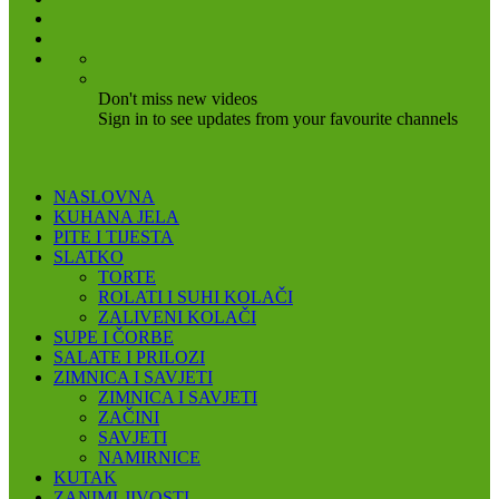
Don't miss new videos
Sign in to see updates from your favourite channels
NASLOVNA
KUHANA JELA
PITE I TIJESTA
SLATKO
TORTE
ROLATI I SUHI KOLAČI
ZALIVENI KOLAČI
SUPE I ČORBE
SALATE I PRILOZI
ZIMNICA I SAVJETI
ZIMNICA I SAVJETI
ZAČINI
SAVJETI
NAMIRNICE
KUTAK
ZANIMLJIVOSTI