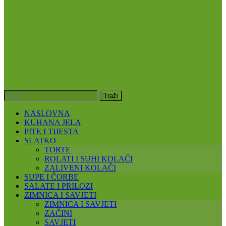
NASLOVNA
KUHANA JELA
PITE I TIJESTA
SLATKO
TORTE
ROLATI I SUHI KOLAČI
ZALIVENI KOLAČI
SUPE I ČORBE
SALATE I PRILOZI
ZIMNICA I SAVJETI
ZIMNICA I SAVJETI
ZAČINI
SAVJETI