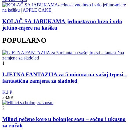
KOLAČ SA JABUKAMA-jednostavno brzo i vrlo
jeftino-mjere na kašiku
POPULARNO
1
LJETNA FANTAZIJA za 5 minuta na vašoj trpezi –
fantastična zamjena za sladoled
K.I.P
23.9K
2
Mlinci pečene kore u bolonjez sosu – sočno i ukusno
za ručak