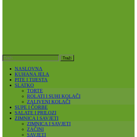
NASLOVNA
KUHANA JELA
PITE I TIJESTA
SLATKO
TORTE
ROLATI I SUHI KOLAČI
ZALIVENI KOLAČI
SUPE I ČORBE
SALATE I PRILOZI
ZIMNICA I SAVJETI
ZIMNICA I SAVJETI
ZAČINI
SAVJETI