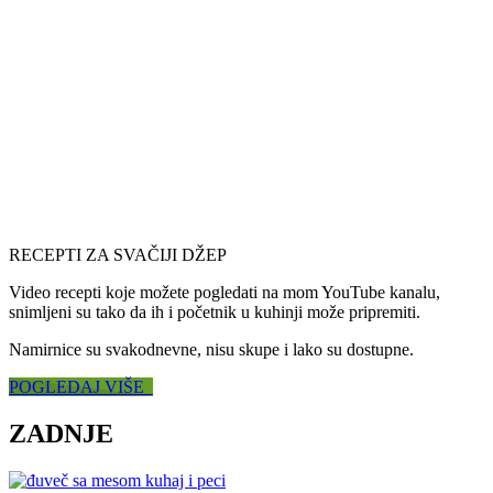
RECEPTI ZA SVAČIJI DŽEP
Video recepti koje možete pogledati na mom YouTube kanalu,
snimljeni su tako da ih i početnik u kuhinji može pripremiti.
Namirnice su svakodnevne, nisu skupe i lako su dostupne.
POGLEDAJ VIŠE
ZADNJE