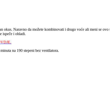
an okus. Naravno da možete kombinovati i drugo voće ali meni se ovo uči
e ispeče i ohladi.
VDJE.
 minuta na 190 stepeni bez ventilatora.