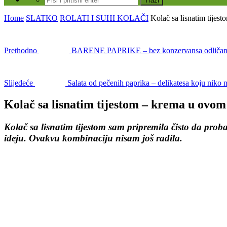
Home
SLATKO
ROLATI I SUHI KOLAČI
Kolač sa lisnatim tijes
Prethodno
BARENE PAPRIKE – bez konzervansa odličan re
Slijedeće
Salata od pečenih paprika – delikatesa koju niko 
Kolač sa lisnatim tijestom – krema u ovom 
Kolač sa lisnatim tijestom sam pripremila čisto da proba
ideju. Ovakvu kombinaciju nisam još radila.