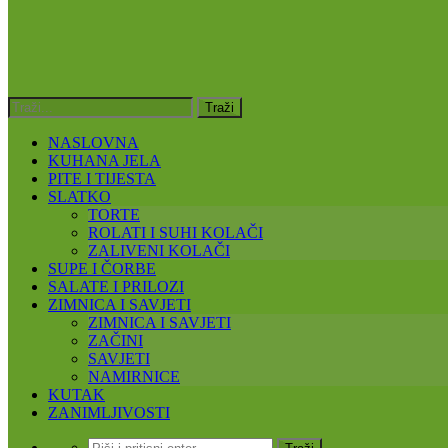
NASLOVNA
KUHANA JELA
PITE I TIJESTA
SLATKO
TORTE
ROLATI I SUHI KOLAČI
ZALIVENI KOLAČI
SUPE I ČORBE
SALATE I PRILOZI
ZIMNICA I SAVJETI
ZIMNICA I SAVJETI
ZAČINI
SAVJETI
NAMIRNICE
KUTAK
ZANIMLJIVOSTI