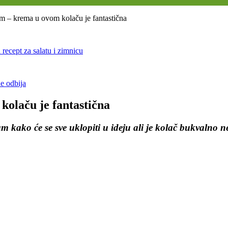
tom – krema u ovom kolaču je fantastična
cept za salatu i zimnicu
ne odbija
kolaču je fantastična
m kako će se sve uklopiti u ideju ali je kolač bukvalno ne