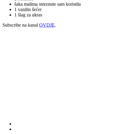
šaka malima smrznute sam koristila
1 vanilin šećer
1 šlag za ukras
Subscribe na kanal
OVDJE
.