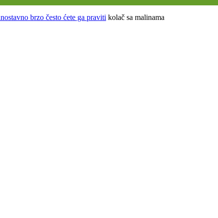
nostavno brzo često ćete ga praviti
kolač sa malinama