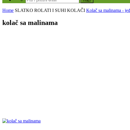
Home
SLATKO
ROLATI I SUHI KOLAČI
Kolač sa malinama - jed
kolač sa malinama