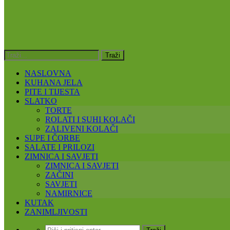
NASLOVNA
KUHANA JELA
PITE I TIJESTA
SLATKO
TORTE
ROLATI I SUHI KOLAČI
ZALIVENI KOLAČI
SUPE I ČORBE
SALATE I PRILOZI
ZIMNICA I SAVJETI
ZIMNICA I SAVJETI
ZAČINI
SAVJETI
NAMIRNICE
KUTAK
ZANIMLJIVOSTI