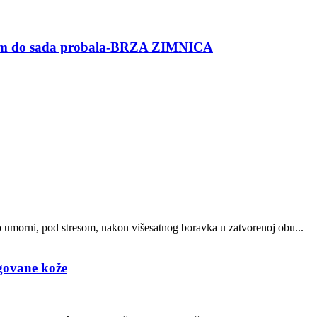
am do sada probala-BRZA ZIMNICA
o umorni, pod stresom, nakon višesatnog boravka u zatvorenoj obu...
egovane kože