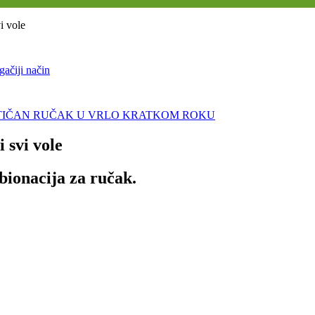
vi vole
gačiji način
STIČAN RUČAK U VRLO KRATKOM ROKU
 svi vole
bionacija za ručak.