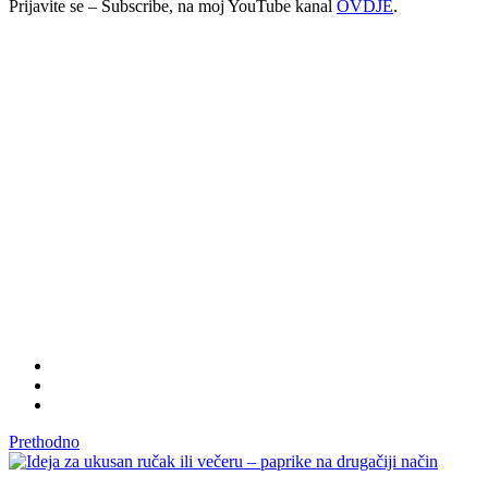
Prijavite se – Subscribe, na moj YouTube kanal
OVDJE
.
Prethodno