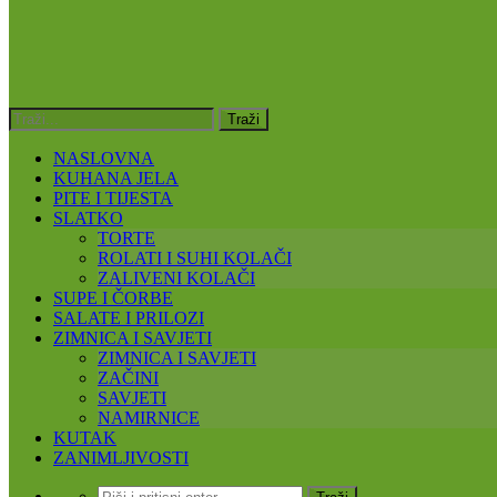
NASLOVNA
KUHANA JELA
PITE I TIJESTA
SLATKO
TORTE
ROLATI I SUHI KOLAČI
ZALIVENI KOLAČI
SUPE I ČORBE
SALATE I PRILOZI
ZIMNICA I SAVJETI
ZIMNICA I SAVJETI
ZAČINI
SAVJETI
NAMIRNICE
KUTAK
ZANIMLJIVOSTI