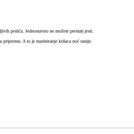
jivih prstića. Jednostavno ne možete prestati jesti.
u pripremu. A to je mariniranje krilaca noć ranije.