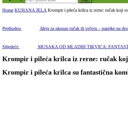
Home
KUHANA JELA
Krompir i pileća krilca iz rerne: ručak koji s
Prethodno
Ideja za ukusan ručak ili večeru – paprike na dru
Slijedeće
MUSAKA OD MLADIH TIKVICA: FANTA
Krompir i pileća krilca iz rerne: ručak koji
Krompir i pileća krilca su fantastična kom