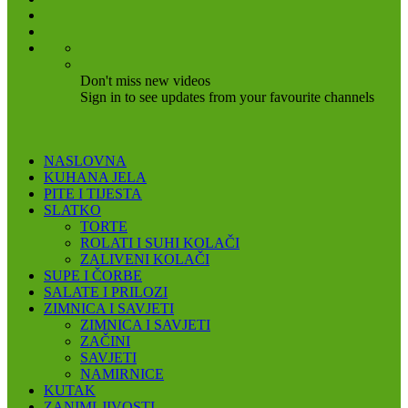
Don't miss new videos
Sign in to see updates from your favourite channels
NASLOVNA
KUHANA JELA
PITE I TIJESTA
SLATKO
TORTE
ROLATI I SUHI KOLAČI
ZALIVENI KOLAČI
SUPE I ČORBE
SALATE I PRILOZI
ZIMNICA I SAVJETI
ZIMNICA I SAVJETI
ZAČINI
SAVJETI
NAMIRNICE
KUTAK
ZANIMLJIVOSTI