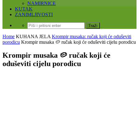
NAMIRNICE
KUTAK
ZANIMLJIVOSTI
Home
KUHANA JELA
Krompir musaka: ručak koji će oduševiti
porodicu
Krompir musaka 🥔 ručak koji će oduševiti cijelu porodicu
Krompir musaka 🥔 ručak koji će
oduševiti cijelu porodicu