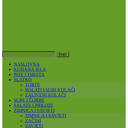
NASLOVNA
KUHANA JELA
PITE I TIJESTA
SLATKO
TORTE
ROLATI I SUHI KOLAČI
ZALIVENI KOLAČI
SUPE I ČORBE
SALATE I PRILOZI
ZIMNICA I SAVJETI
ZIMNICA I SAVJETI
ZAČINI
SAVJETI