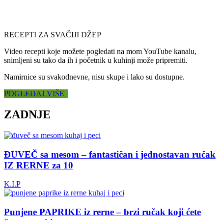
RECEPTI ZA SVAČIJI DŽEP
Video recepti koje možete pogledati na mom YouTube kanalu,
snimljeni su tako da ih i početnik u kuhinji može pripremiti.
Namirnice su svakodnevne, nisu skupe i lako su dostupne.
POGLEDAJ VIŠE
ZADNJE
ĐUVEČ sa mesom – fantastičan i jednostavan ručak
IZ RERNE za 10
K.I.P
Punjene PAPRIKE iz rerne – brzi ručak koji ćete