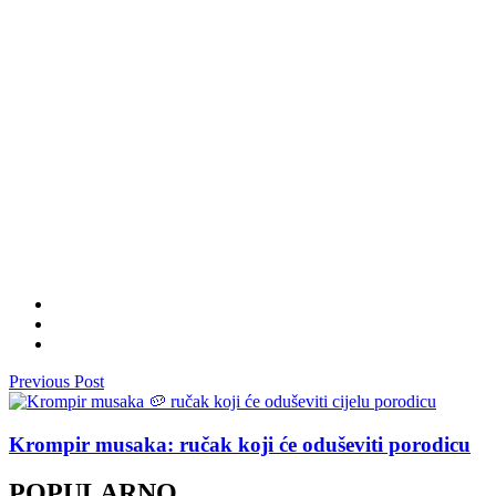
Previous Post
Krompir musaka: ručak koji će oduševiti porodicu
POPULARNO