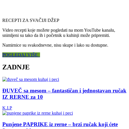
RECEPTI ZA SVAČIJI DŽEP
Video recepti koje možete pogledati na mom YouTube kanalu,
snimljeni su tako da ih i početnik u kuhinji može pripremiti.
Namirnice su svakodnevne, nisu skupe i lako su dostupne.
POGLEDAJ VIŠE
ZADNJE
ĐUVEČ sa mesom – fantastičan i jednostavan ručak
IZ RERNE za 10
K.I.P
Punjene PAPRIKE iz rerne – brzi ručak koji ćete