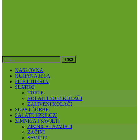
NASLOVNA
KUHANA JELA
PITE I TIJESTA
SLATKO
TORTE
ROLATI I SUHI KOLAČI
ZALIVENI KOLAČI
SUPE I ČORBE
SALATE I PRILOZI
ZIMNICA I SAVJETI
ZIMNICA I SAVJETI
ZAČINI
SAVJETI