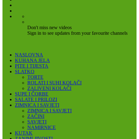
Don't miss new videos
Sign in to see updates from your favourite channels
NASLOVNA
KUHANA JELA
PITE I TIJESTA
SLATKO
TORTE
ROLATI I SUHI KOLAČI
ZALIVENI KOLAČI
SUPE I ČORBE
SALATE I PRILOZI
ZIMNICA I SAVJETI
ZIMNICA I SAVJETI
ZAČINI
SAVJETI
NAMIRNICE
KUTAK
ZANIMLJIVOSTI