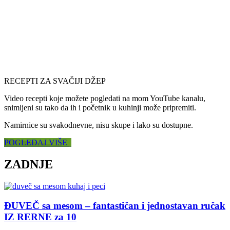
RECEPTI ZA SVAČIJI DŽEP
Video recepti koje možete pogledati na mom YouTube kanalu,
snimljeni su tako da ih i početnik u kuhinji može pripremiti.
Namirnice su svakodnevne, nisu skupe i lako su dostupne.
POGLEDAJ VIŠE
ZADNJE
ĐUVEČ sa mesom – fantastičan i jednostavan ručak
IZ RERNE za 10