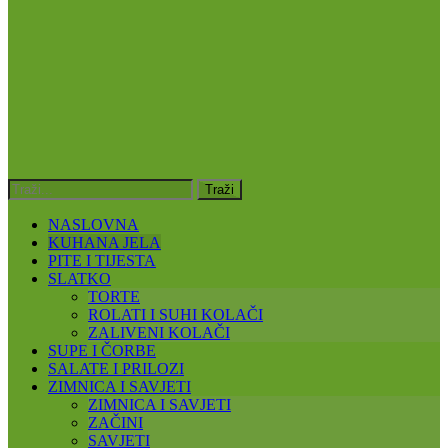
NASLOVNA
KUHANA JELA
PITE I TIJESTA
SLATKO
TORTE
ROLATI I SUHI KOLAČI
ZALIVENI KOLAČI
SUPE I ČORBE
SALATE I PRILOZI
ZIMNICA I SAVJETI
ZIMNICA I SAVJETI
ZAČINI
SAVJETI