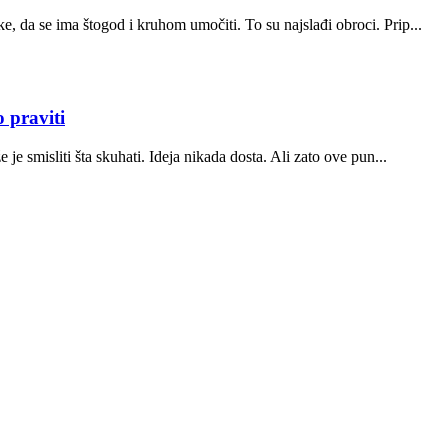
, da se ima štogod i kruhom umočiti. To su najslađi obroci. Prip...
 praviti
je smisliti šta skuhati. Ideja nikada dosta. Ali zato ove pun...