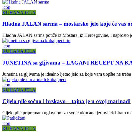
icon
KUHANA JELA
Hladna JALAN sarma – mostarsko jelo koje će vas o
Hladna JALAN sarma potiče iz Mostara, iz Hercegovine, i naprosto je
icon
KUHANA JELA
JUNETINA sa gljivama – LAGANI RECEPT NA K
Junetina sa gljivama je idealno ljetno jelo za koje vam uopšte ne treb
icon
KUHANA JELA
Cijelo pile sočno i hrskavo – tajna je u ovoj marinadi
Cijelo pile pripremam uglavnom za svoje ukućane jer uvijek biram malo
icon
KUHANA JELA