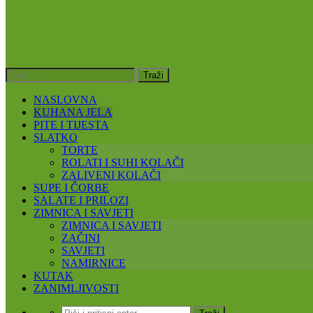
NASLOVNA
KUHANA JELA
PITE I TIJESTA
SLATKO
TORTE
ROLATI I SUHI KOLAČI
ZALIVENI KOLAČI
SUPE I ČORBE
SALATE I PRILOZI
ZIMNICA I SAVJETI
ZIMNICA I SAVJETI
ZAČINI
SAVJETI
NAMIRNICE
KUTAK
ZANIMLJIVOSTI