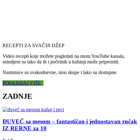
RECEPTI ZA SVAČIJI DŽEP
Video recepti koje možete pogledati na mom YouTube kanalu,
snimljeni su tako da ih i početnik u kuhinji može pripremiti.
Namirnice su svakodnevne, nisu skupe i lako su dostupne.
POGLEDAJ VIŠE
ZADNJE
ĐUVEČ sa mesom – fantastičan i jednostavan ručak
IZ RERNE za 10