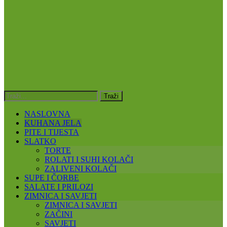
NASLOVNA
KUHANA JELA
PITE I TIJESTA
SLATKO
TORTE
ROLATI I SUHI KOLAČI
ZALIVENI KOLAČI
SUPE I ČORBE
SALATE I PRILOZI
ZIMNICA I SAVJETI
ZIMNICA I SAVJETI
ZAČINI
SAVJETI