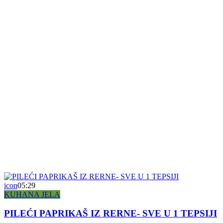
icon
05:29
KUHANA JELA
PILEĆI PAPRIKAŠ IZ RERNE- SVE U 1 TEPSIJI