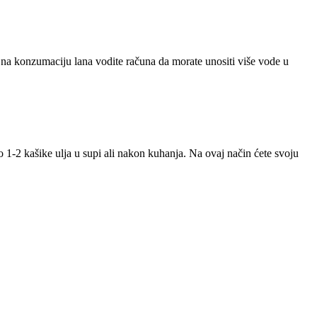
 na konzumaciju lana vodite računa da morate unositi više vode u
o 1-2 kašike ulja u supi ali nakon kuhanja. Na ovaj način ćete svoju