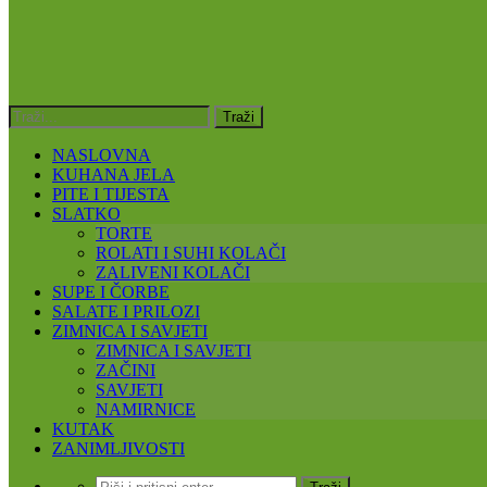
NASLOVNA
KUHANA JELA
PITE I TIJESTA
SLATKO
TORTE
ROLATI I SUHI KOLAČI
ZALIVENI KOLAČI
SUPE I ČORBE
SALATE I PRILOZI
ZIMNICA I SAVJETI
ZIMNICA I SAVJETI
ZAČINI
SAVJETI
NAMIRNICE
KUTAK
ZANIMLJIVOSTI