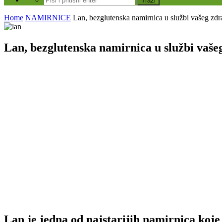
Home
NAMIRNICE
Lan, bezglutenska namirnica u službi vašeg zdr
Lan, bezglutenska namirnica u službi vaše
Lan je jedna od najstarijih namirnica koje