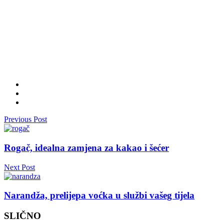
Previous Post
Rogač, idealna zamjena za kakao i šećer
Next Post
Narandža, prelijepa voćka u službi vašeg tijela
SLIČNO