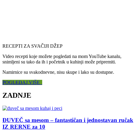
RECEPTI ZA SVAČIJI DŽEP
Video recepti koje možete pogledati na mom YouTube kanalu,
snimljeni su tako da ih i početnik u kuhinji može pripremiti.
Namirnice su svakodnevne, nisu skupe i lako su dostupne.
POGLEDAJ VIŠE
ZADNJE
ĐUVEČ sa mesom – fantastičan i jednostavan ručak
IZ RERNE za 10