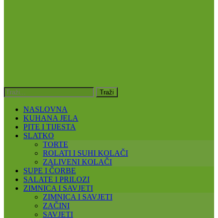
NASLOVNA
KUHANA JELA
PITE I TIJESTA
SLATKO
TORTE
ROLATI I SUHI KOLAČI
ZALIVENI KOLAČI
SUPE I ČORBE
SALATE I PRILOZI
ZIMNICA I SAVJETI
ZIMNICA I SAVJETI
ZAČINI
SAVJETI