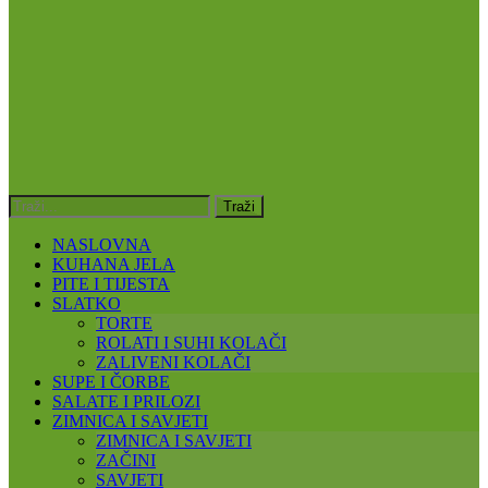
NASLOVNA
KUHANA JELA
PITE I TIJESTA
SLATKO
TORTE
ROLATI I SUHI KOLAČI
ZALIVENI KOLAČI
SUPE I ČORBE
SALATE I PRILOZI
ZIMNICA I SAVJETI
ZIMNICA I SAVJETI
ZAČINI
SAVJETI