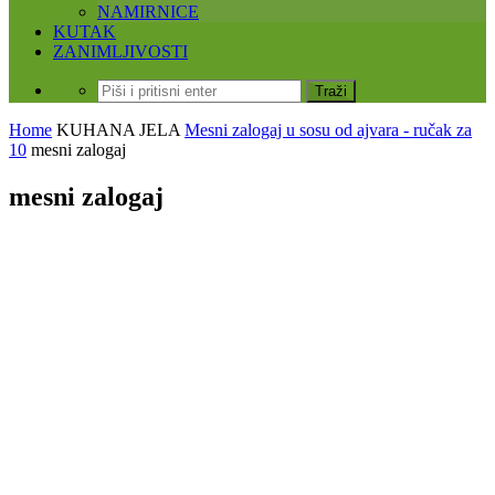
NAMIRNICE
KUTAK
ZANIMLJIVOSTI
Home
KUHANA JELA
Mesni zalogaj u sosu od ajvara - ručak za
10
mesni zalogaj
mesni zalogaj