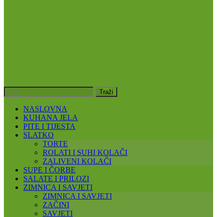
NASLOVNA
KUHANA JELA
PITE I TIJESTA
SLATKO
TORTE
ROLATI I SUHI KOLAČI
ZALIVENI KOLAČI
SUPE I ČORBE
SALATE I PRILOZI
ZIMNICA I SAVJETI
ZIMNICA I SAVJETI
ZAČINI
SAVJETI