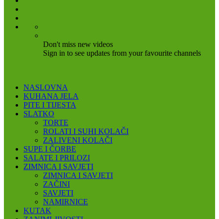
Don't miss new videos
Sign in to see updates from your favourite channels
NASLOVNA
KUHANA JELA
PITE I TIJESTA
SLATKO
TORTE
ROLATI I SUHI KOLAČI
ZALIVENI KOLAČI
SUPE I ČORBE
SALATE I PRILOZI
ZIMNICA I SAVJETI
ZIMNICA I SAVJETI
ZAČINI
SAVJETI
NAMIRNICE
KUTAK