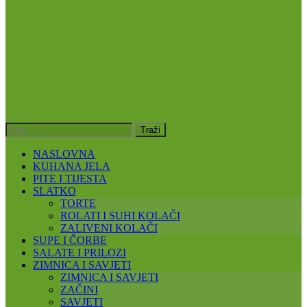
NASLOVNA
KUHANA JELA
PITE I TIJESTA
SLATKO
TORTE
ROLATI I SUHI KOLAČI
ZALIVENI KOLAČI
SUPE I ČORBE
SALATE I PRILOZI
ZIMNICA I SAVJETI
ZIMNICA I SAVJETI
ZAČINI
SAVJETI