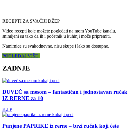
RECEPTI ZA SVAČIJI DŽEP
Video recepti koje možete pogledati na mom YouTube kanalu,
snimljeni su tako da ih i početnik u kuhinji može pripremiti.
Namirnice su svakodnevne, nisu skupe i lako su dostupne.
POGLEDAJ VIŠE
ZADNJE
ĐUVEČ sa mesom – fantastičan i jednostavan ručak
IZ RERNE za 10
K.I.P
Punjene PAPRIKE iz rerne – brzi ručak koji ćete