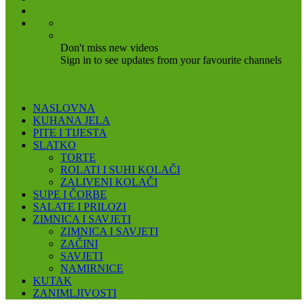
Don't miss new videos
Sign in to see updates from your favourite channels
NASLOVNA
KUHANA JELA
PITE I TIJESTA
SLATKO
TORTE
ROLATI I SUHI KOLAČI
ZALIVENI KOLAČI
SUPE I ČORBE
SALATE I PRILOZI
ZIMNICA I SAVJETI
ZIMNICA I SAVJETI
ZAČINI
SAVJETI
NAMIRNICE
KUTAK
ZANIMLJIVOSTI