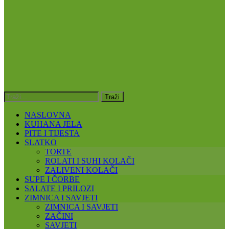
NASLOVNA
KUHANA JELA
PITE I TIJESTA
SLATKO
TORTE
ROLATI I SUHI KOLAČI
ZALIVENI KOLAČI
SUPE I ČORBE
SALATE I PRILOZI
ZIMNICA I SAVJETI
ZIMNICA I SAVJETI
ZAČINI
SAVJETI