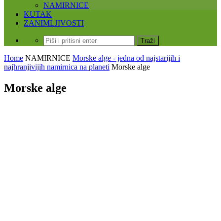
NAMIRNICE
KUTAK
ZANIMLJIVOSTI
Home
NAMIRNICE
Morske alge - jedna od najstarijih i
najhranjivijih namirnica na planeti
Morske alge
Morske alge