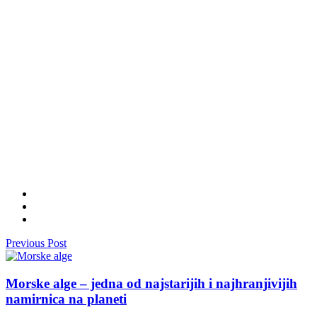
Previous Post
Morske alge – jedna od najstarijih i najhranjivijih
namirnica na planeti