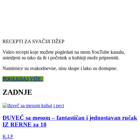
RECEPTI ZA SVAČIJI DŽEP
Video recepti koje možete pogledati na mom YouTube kanalu,
snimljeni su tako da ih i početnik u kuhinji može pripremiti.
Namirnice su svakodnevne, nisu skupe i lako su dostupne.
POGLEDAJ VIŠE
ZADNJE
ĐUVEČ sa mesom – fantastičan i jednostavan ručak
IZ RERNE za 10
K.I.P