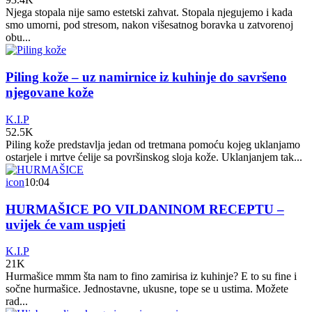
Njega stopala nije samo estetski zahvat. Stopala njegujemo i kada
smo umorni, pod stresom, nakon višesatnog boravka u zatvorenoj
obu...
Piling kože – uz namirnice iz kuhinje do savršeno
njegovane kože
K.I.P
52.5K
Piling kože predstavlja jedan od tretmana pomoću kojeg uklanjamo
ostarjele i mrtve ćelije sa površinskog sloja kože. Uklanjanjem tak...
icon
10:04
HURMAŠICE PO VILDANINOM RECEPTU –
uvijek će vam uspjeti
K.I.P
21K
Hurmašice mmm šta nam to fino zamirisa iz kuhinje? E to su fine i
sočne hurmašice. Jednostavne, ukusne, tope se u ustima. Možete
rad...