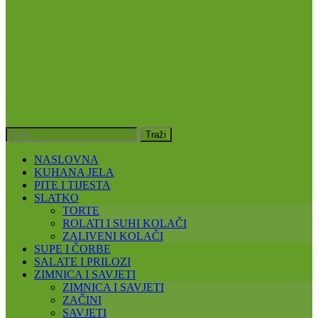
NASLOVNA
KUHANA JELA
PITE I TIJESTA
SLATKO
TORTE
ROLATI I SUHI KOLAČI
ZALIVENI KOLAČI
SUPE I ČORBE
SALATE I PRILOZI
ZIMNICA I SAVJETI
ZIMNICA I SAVJETI
ZAČINI
SAVJETI