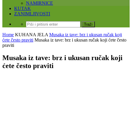
NAMIRNICE
KUTAK
ZANIMLJIVOSTI
Home
KUHANA JELA
Musaka iz tave: brz i ukusan ručak koji
ćete često praviti
Musaka iz tave: brz i ukusan ručak koji ćete često
praviti
Musaka iz tave: brz i ukusan ručak koji
ćete često praviti