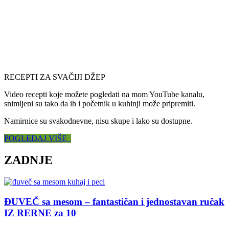
RECEPTI ZA SVAČIJI DŽEP
Video recepti koje možete pogledati na mom YouTube kanalu,
snimljeni su tako da ih i početnik u kuhinji može pripremiti.
Namirnice su svakodnevne, nisu skupe i lako su dostupne.
POGLEDAJ VIŠE
ZADNJE
ĐUVEČ sa mesom – fantastičan i jednostavan ručak
IZ RERNE za 10