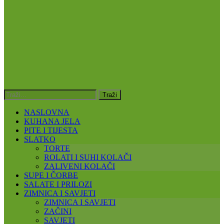
NASLOVNA
KUHANA JELA
PITE I TIJESTA
SLATKO
TORTE
ROLATI I SUHI KOLAČI
ZALIVENI KOLAČI
SUPE I ČORBE
SALATE I PRILOZI
ZIMNICA I SAVJETI
ZIMNICA I SAVJETI
ZAČINI
SAVJETI