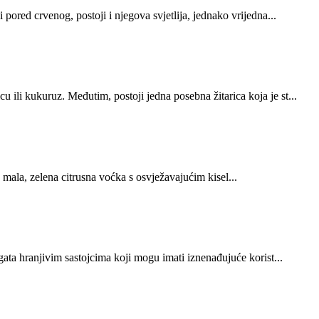
 pored crvenog, postoji i njegova svjetlija, jednako vrijedna...
ili kukuruz. Međutim, postoji jedna posebna žitarica koja je st...
je mala, zelena citrusna voćka s osvježavajućim kisel...
ogata hranjivim sastojcima koji mogu imati iznenađujuće korist...