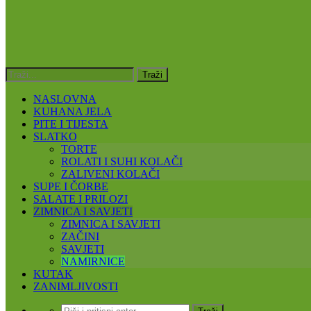
NASLOVNA
KUHANA JELA
PITE I TIJESTA
SLATKO
TORTE
ROLATI I SUHI KOLAČI
ZALIVENI KOLAČI
SUPE I ČORBE
SALATE I PRILOZI
ZIMNICA I SAVJETI
ZIMNICA I SAVJETI
ZAČINI
SAVJETI
NAMIRNICE
KUTAK
ZANIMLJIVOSTI