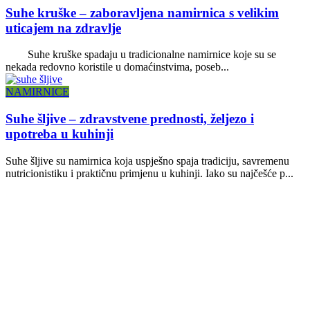
Suhe kruške – zaboravljena namirnica s velikim
uticajem na zdravlje
Suhe kruške spadaju u tradicionalne namirnice koje su se
nekada redovno koristile u domaćinstvima, poseb...
NAMIRNICE
Suhe šljive – zdravstvene prednosti, željezo i
upotreba u kuhinji
Suhe šljive su namirnica koja uspješno spaja tradiciju, savremenu
nutricionistiku i praktičnu primjenu u kuhinji. Iako su najčešće p...