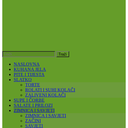
NASLOVNA
KUHANA JELA
PITE I TIJESTA
SLATKO
TORTE
ROLATI I SUHI KOLAČI
ZALIVENI KOLAČI
SUPE I ČORBE
SALATE I PRILOZI
ZIMNICA I SAVJETI
ZIMNICA I SAVJETI
ZAČINI
SAVJETI