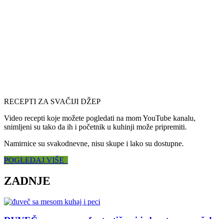
RECEPTI ZA SVAČIJI DŽEP
Video recepti koje možete pogledati na mom YouTube kanalu,
snimljeni su tako da ih i početnik u kuhinji može pripremiti.
Namirnice su svakodnevne, nisu skupe i lako su dostupne.
POGLEDAJ VIŠE
ZADNJE