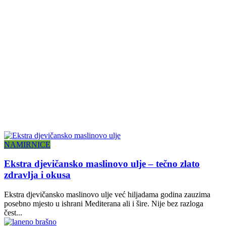
NAMIRNICE
Ekstra djevičansko maslinovo ulje – tečno zlato
zdravlja i okusa
Ekstra djevičansko maslinovo ulje već hiljadama godina zauzima
posebno mjesto u ishrani Mediterana ali i šire. Nije bez razloga
čest...