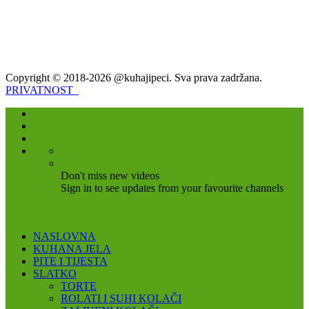
Copyright © 2018-2026 @kuhajipeci. Sva prava zadržana.
PRIVATNOST
Don't miss new videos
Sign in to see updates from your favourite channels
NASLOVNA
KUHANA JELA
PITE I TIJESTA
SLATKO
TORTE
ROLATI I SUHI KOLAČI