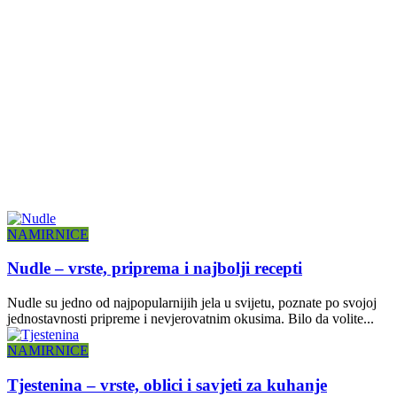
NAMIRNICE
Nudle – vrste, priprema i najbolji recepti
Nudle su jedno od najpopularnijih jela u svijetu, poznate po svojoj
jednostavnosti pripreme i nevjerovatnim okusima. Bilo da volite...
NAMIRNICE
Tjestenina – vrste, oblici i savjeti za kuhanje