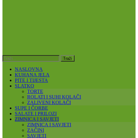
NASLOVNA
KUHANA JELA
PITE I TIJESTA
SLATKO
TORTE
ROLATI I SUHI KOLAČI
ZALIVENI KOLAČI
SUPE I ČORBE
SALATE I PRILOZI
ZIMNICA I SAVJETI
ZIMNICA I SAVJETI
ZAČINI
SAVJETI