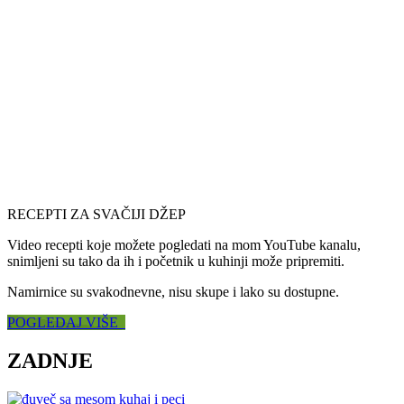
RECEPTI ZA SVAČIJI DŽEP
Video recepti koje možete pogledati na mom YouTube kanalu,
snimljeni su tako da ih i početnik u kuhinji može pripremiti.
Namirnice su svakodnevne, nisu skupe i lako su dostupne.
POGLEDAJ VIŠE
ZADNJE