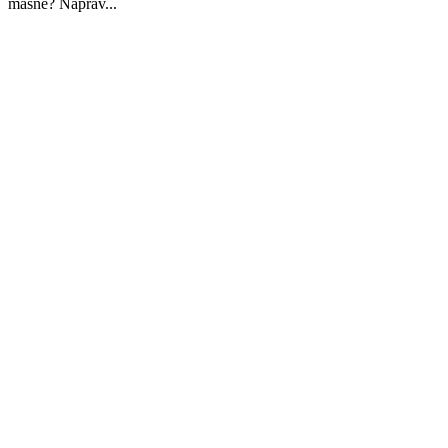
masne? Naprav...