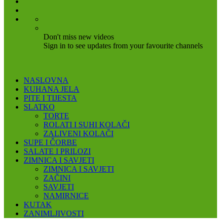
Don't miss new videos
Sign in to see updates from your favourite channels
NASLOVNA
KUHANA JELA
PITE I TIJESTA
SLATKO
TORTE
ROLATI I SUHI KOLAČI
ZALIVENI KOLAČI
SUPE I ČORBE
SALATE I PRILOZI
ZIMNICA I SAVJETI
ZIMNICA I SAVJETI
ZAČINI
SAVJETI
NAMIRNICE
KUTAK
ZANIMLJIVOSTI