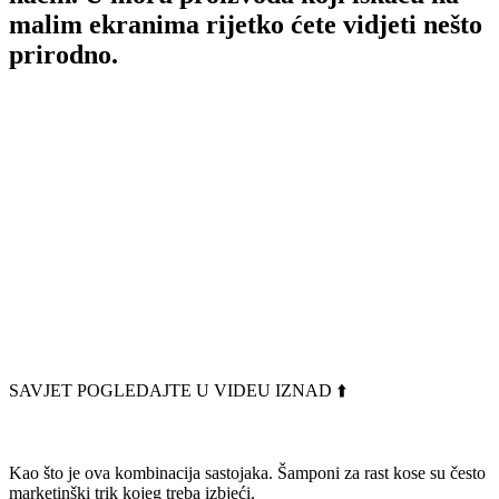
malim ekranima rijetko ćete vidjeti nešto
prirodno.
SAVJET POGLEDAJTE U VIDEU IZNAD ⬆️
Kao što je ova kombinacija sastojaka. Šamponi za rast kose su često
marketinški trik kojeg treba izbjeći.