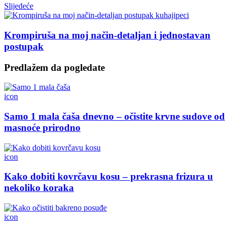
Slijedeće
Krompiruša na moj način-detaljan i jednostavan
postupak
Predlažem da pogledate
icon
Samo 1 mala čaša dnevno – očistite krvne sudove od
masnoće prirodno
icon
Kako dobiti kovrčavu kosu – prekrasna frizura u
nekoliko koraka
icon