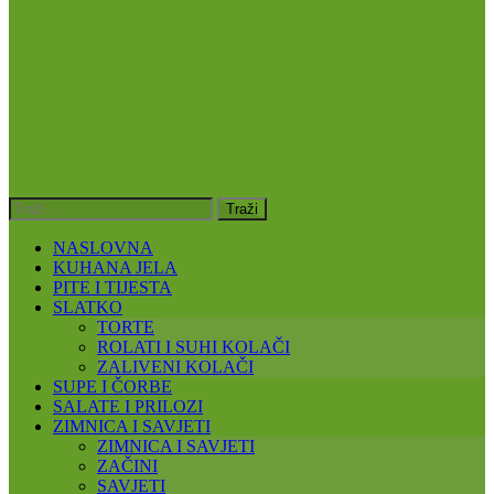
NASLOVNA
KUHANA JELA
PITE I TIJESTA
SLATKO
TORTE
ROLATI I SUHI KOLAČI
ZALIVENI KOLAČI
SUPE I ČORBE
SALATE I PRILOZI
ZIMNICA I SAVJETI
ZIMNICA I SAVJETI
ZAČINI
SAVJETI