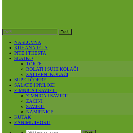
NASLOVNA
KUHANA JELA
PITE I TIJESTA
SLATKO
TORTE
ROLATI I SUHI KOLAČI
ZALIVENI KOLAČI
SUPE I ČORBE
SALATE I PRILOZI
ZIMNICA I SAVJETI
ZIMNICA I SAVJETI
ZAČINI
SAVJETI
NAMIRNICE
KUTAK
ZANIMLJIVOSTI