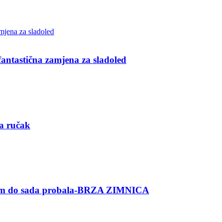
ntastična zamjena za sladoled
za ručak
am do sada probala-BRZA ZIMNICA