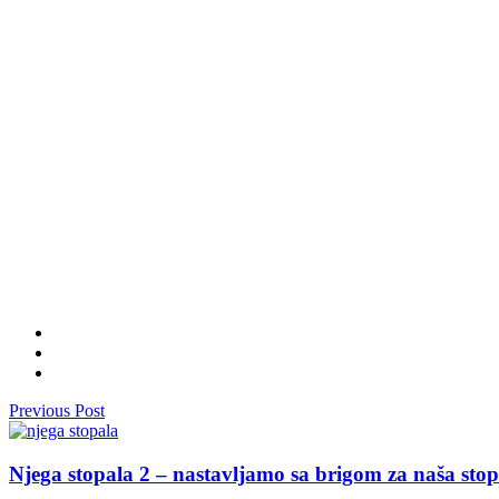
Previous Post
Njega stopala 2 – nastavljamo sa brigom za naša stop