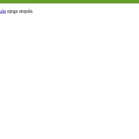
ala
njega stopala